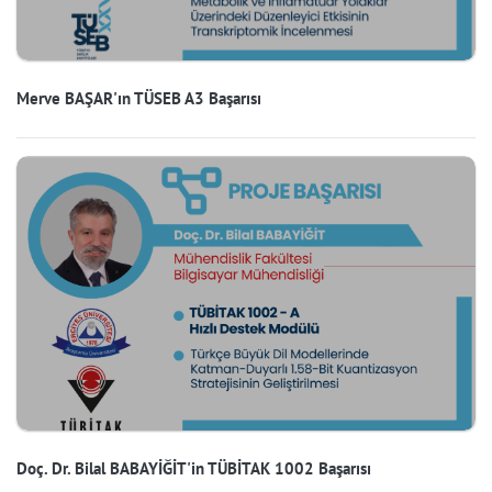
Merve BAŞAR'ın TÜSEB A3 Başarısı
Doç. Dr. Bilal BABAYİĞİT'in TÜBİTAK 1002 Başarısı