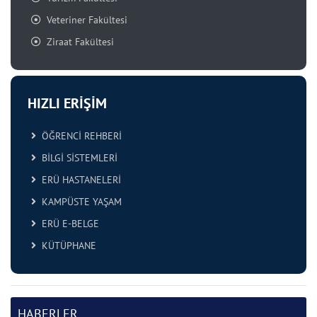
Veteriner Fakültesi
Ziraat Fakültesi
HIZLI ERİŞİM
ÖĞRENCİ REHBERİ
BİLGİ SİSTEMLERİ
ERÜ HASTANELERİ
KAMPÜSTE YAŞAM
ERÜ E-BELGE
KÜTÜPHANE
HABERLER