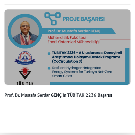
Prof. Dr. Mustafa Serdar GENÇ'in TÜBİTAK 2236 Başarısı