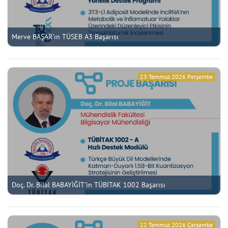
Merve BAŞAR'ın TÜSEB A3 Başarısı
23 Temmuz 2026 Perşembe
Doç. Dr. Bilal BABAYİĞİT'in TÜBİTAK 1002 Başarısı
22 Temmuz 2026 Çarşamba