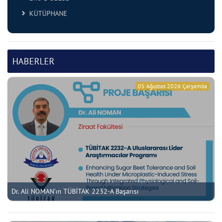
KÜTÜPHANE
HABERLER
05 Ağustos 2026 Çarşamba
Dr. Ali NOMAN'ın TÜBİTAK 2232-A Başarısı