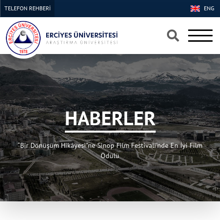
TELEFON REHBERİ
ENG
×
×
HABERLER
“Bir Dönüşüm Hikâyesi”ne Sinop Film Festivali’nde En İyi Film
Ödülü