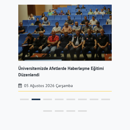
Üniversitemizde Afetlerde Haberleşme Eğitimi
Rek
ndı
Düzenlendi
Dan
05 Ağustos 2026 Çarşamba