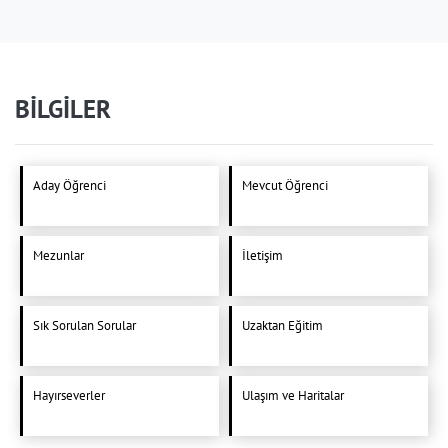
BİLGİLER
Aday Öğrenci
Mevcut Öğrenci
Mezunlar
İletişim
Sık Sorulan Sorular
Uzaktan Eğitim
Hayırseverler
Ulaşım ve Haritalar