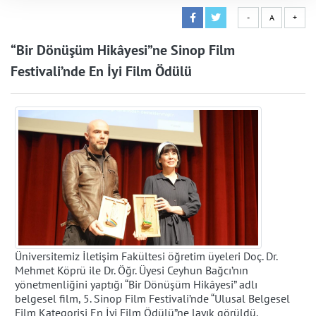
-
A
+
“Bir Dönüşüm Hikâyesi”ne Sinop Film
Festivali’nde En İyi Film Ödülü
Üniversitemiz İletişim Fakültesi öğretim üyeleri Doç. Dr.
Mehmet Köprü ile Dr. Öğr. Üyesi Ceyhun Bağcı’nın
yönetmenliğini yaptığı “Bir Dönüşüm Hikâyesi” adlı
belgesel film, 5. Sinop Film Festivali’nde “Ulusal Belgesel
Film Kategorisi En İyi Film Ödülü”ne layık görüldü.