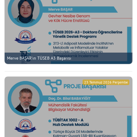
Merve BAŞAR'ın TÜSEB A3 Başarısı
23 Temmuz 2026 Perşembe