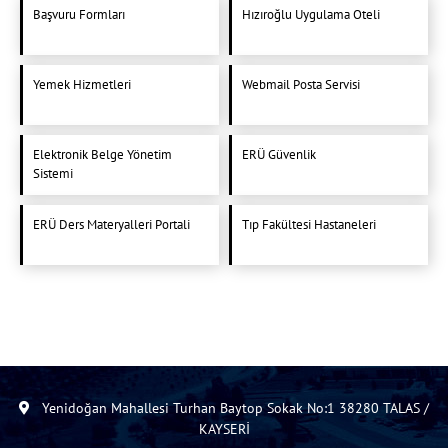
Başvuru Formları
Hızıroğlu Uygulama Oteli
Yemek Hizmetleri
Webmail Posta Servisi
Elektronik Belge Yönetim
ERÜ Güvenlik
Sistemi
ERÜ Ders Materyalleri Portali
Tıp Fakültesi Hastaneleri
Yenidoğan Mahallesi Turhan Baytop Sokak No:1 38280 TALAS /
KAYSERİ