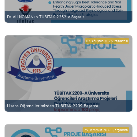
Dr. Ali NOMAN'ın TÜBİTAK 2232-A Başarısı
03 Ağustos 2026 Pazartesi
Lisans Öğrencilerimizden TÜBİTAK 2209 Başarısı
29 Temmuz 2026 Çarşamba