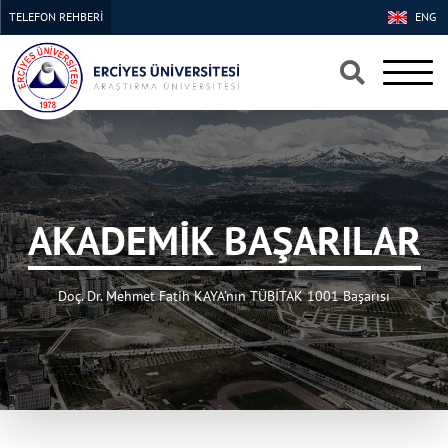
TELEFON REHBERİ
ENG
×
×
AKADEMİK BAŞARILAR
Doç. Dr. Mehmet Fatih KAYA'nın TÜBİTAK 1001 Başarısı