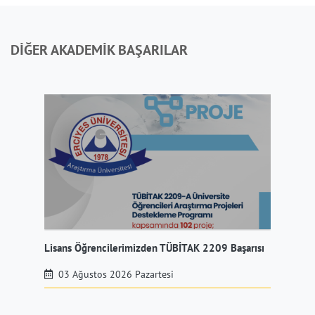
DİĞER AKADEMİK BAŞARILAR
Lisans Öğrencilerimizden TÜBİTAK 2209 Başarısı
Mer
03 Ağustos 2026 Pazartesi