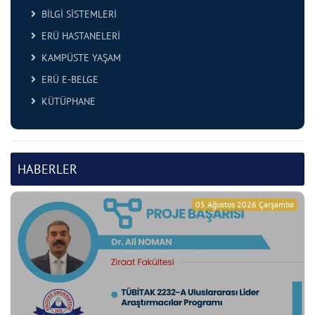
BİLGİ SİSTEMLERİ
ERÜ HASTANELERİ
KAMPÜSTE YAŞAM
ERÜ E-BELGE
KÜTÜPHANE
HABERLER
05 Ağustos 2026 Çarşamba