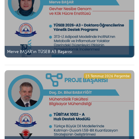
Merve BAŞAR'ın TÜSEB A3 Başarısı
23 Temmuz 2026 Perşembe