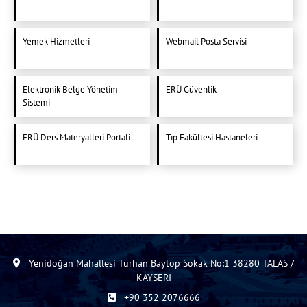
Yemek Hizmetleri
Webmail Posta Servisi
Elektronik Belge Yönetim
ERÜ Güvenlik
Sistemi
ERÜ Ders Materyalleri Portali
Tıp Fakültesi Hastaneleri
Yenidoğan Mahallesi Turhan Baytop Sokak No:1 38280 TALAS /
KAYSERİ
+90 352 2076666