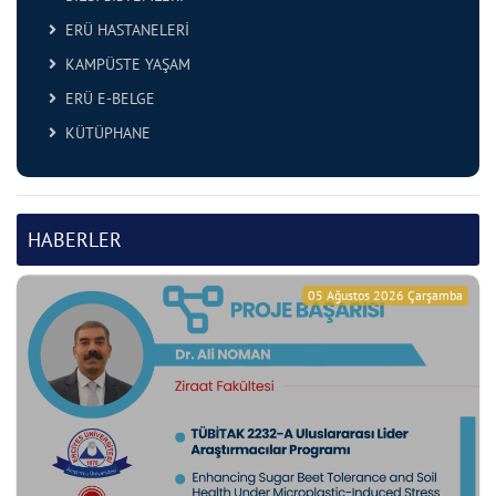
ERÜ HASTANELERİ
KAMPÜSTE YAŞAM
ERÜ E-BELGE
KÜTÜPHANE
HABERLER
05 Ağustos 2026 Çarşamba