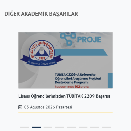
DİĞER AKADEMİK BAŞARILAR
Lisans Öğrencilerimizden TÜBİTAK 2209 Başarısı
Mer
03 Ağustos 2026 Pazartesi