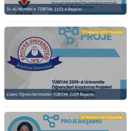
Dr. Ali NOMAN'ın TÜBİTAK 2232-A Başarısı
03 Ağustos 2026 Pazartesi
Lisans Öğrencilerimizden TÜBİTAK 2209 Başarısı
29 Temmuz 2026 Çarşamba