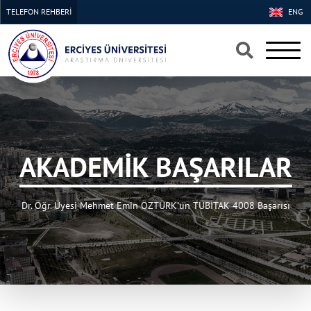
TELEFON REHBERİ
ENG
×
×
AKADEMİK BAŞARILAR
Dr. Öğr. Üyesi Mehmet Emin ÖZTÜRK'ün TÜBİTAK 4008 Başarısı