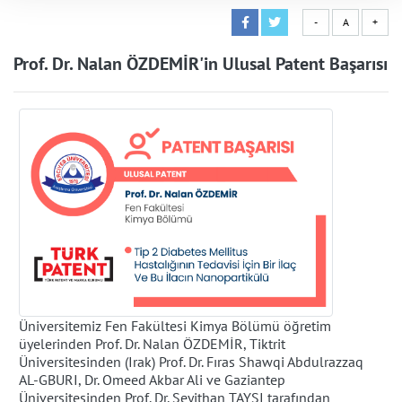
-
A
+
Prof. Dr. Nalan ÖZDEMİR'in Ulusal Patent Başarısı
Üniversitemiz Fen Fakültesi Kimya Bölümü öğretim
üyelerinden Prof. Dr. Nalan ÖZDEMİR, Tiktrit
Üniversitesinden (Irak) Prof. Dr. Fıras Shawqi Abdulrazzaq
AL-GBURI, Dr. Omeed Akbar Ali ve Gaziantep
Üniversitesinden Prof. Dr. Seyithan TAYSI tarafından