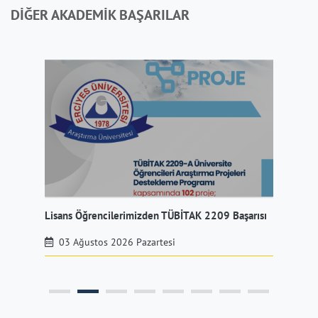
DİĞER AKADEMİK BAŞARILAR
Lisans Öğrencilerimizden TÜBİTAK 2209 Başarısı
Mer
03 Ağustos 2026 Pazartesi