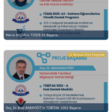
Merve BAŞAR'ın TÜSEB A3 Başarısı
23 Temmuz 2026 Perşembe
Doç. Dr. Bilal BABAYİĞİT'in TÜBİTAK 1002 Başarısı