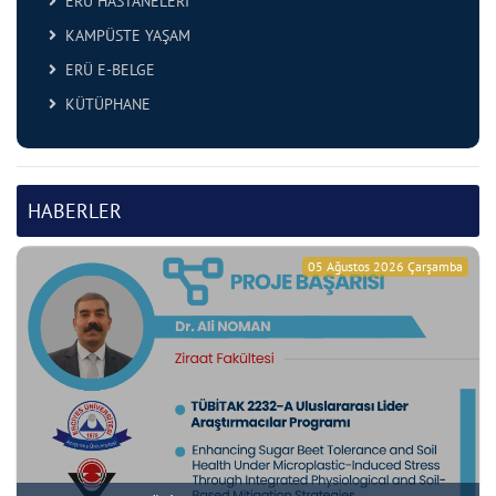
ERÜ HASTANELERİ
KAMPÜSTE YAŞAM
ERÜ E-BELGE
KÜTÜPHANE
HABERLER
05 Ağustos 2026 Çarşamba