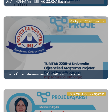
Dr. Ali NOMAN'ın TÜBİTAK 2232-A Başarısı
03 Ağustos 2026 Pazartesi
Lisans Öğrencilerimizden TÜBİTAK 2209 Başarısı
29 Temmuz 2026 Çarşamba