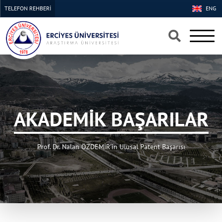
TELEFON REHBERİ
ENG
×
×
AKADEMİK BAŞARILAR
Prof. Dr. Nalan ÖZDEMİR'in Ulusal Patent Başarısı