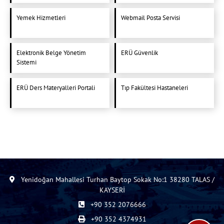
Yemek Hizmetleri
Webmail Posta Servisi
Elektronik Belge Yönetim
ERÜ Güvenlik
Sistemi
ERÜ Ders Materyalleri Portali
Tıp Fakültesi Hastaneleri
Yenidoğan Mahallesi Turhan Baytop Sokak No:1 38280 TALAS /
KAYSERİ
+90 352 2076666
+90 352 4374931