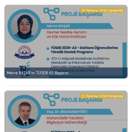
29 Temmuz 2026 Çarşamba
Merve BAŞAR'ın TÜSEB A3 Başarısı
23 Temmuz 2026 Perşembe