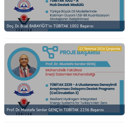
Doç. Dr. Bilal BABAYİĞİT'in TÜBİTAK 1002 Başarısı
22 Temmuz 2026 Çarşamba
Prof. Dr. Mustafa Serdar GENÇ'in TÜBİTAK 2236 Başarısı