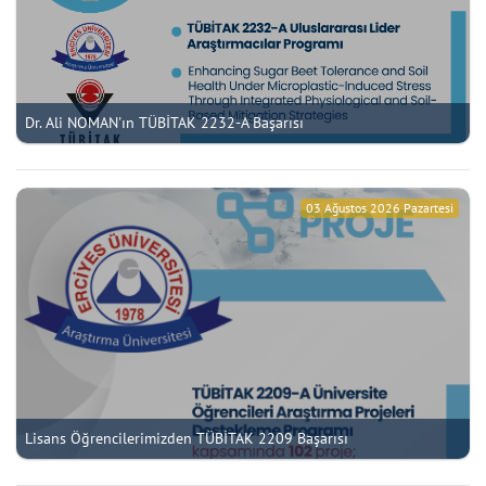
Dr. Ali NOMAN'ın TÜBİTAK 2232-A Başarısı
03 Ağustos 2026 Pazartesi
Lisans Öğrencilerimizden TÜBİTAK 2209 Başarısı