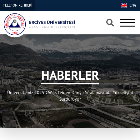
TELEFON REHBERİ
ENG
×
×
HABERLER
Üniversitemiz 2025 CWTS Leiden Dünya Sıralamasında Yükselişini
Sürdürüyor