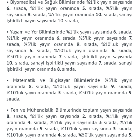
• Biyomedikal ve Sağlık Bilimlerinde %1’lik yayın sayısında
6.
sırada, %1’lik yayın oranında
5.
sırada, %5’lik yayın
sayısında
9.
sırada, %5’lik yayın oranında
10.
sırada, sanayi
işbirlikli yayın sayısında 10. sırada,
• Yaşam ve Yer Bilimlerinde %1’lik yayın sayısında
6.
sırada,
%1’lik yayın oranında
6.
sırada, %5’lik yayın sayısında
7.
sırada, %5’lik yayın oranında
9.
sırada, %10’luk yayın
sayısında
5.
sırada, %10’luk yayın oranında
6.
sırada,
%50’lik yayın oranında
7.
sırada, işbirlikli yayın sayısında
10.
sırada, sanayi işbirlikli yayın sayısında
7.
sırada, sanayi
işbirlikli yayın oranında
8.
sırada,
• Matematik ve Bilgisayar Bilimlerinde %5’lik yayın
oranında
8.
sırada, %10’luk yayın sayısında
9.
sırada,
%10’luk yayın oranında
5.
sırada, %50’lik yayın oranında
5.
sırada,
• Fen ve Mühendislik Bilimlerinde toplam yayın sayısında
8.
sırada, %1’lik yayın sayısında
2.
sırada, %1’lik yayın
oranında
4.
sırada, %5’lik yayın sayısında
3
sırada, %5’lik
yayın oranında
5.
sırada, %10’luk yayın sayısında
3.
sırada,
%10’luk yayın oranında
4.
sırada, %50’lik yayın sayısında
5.