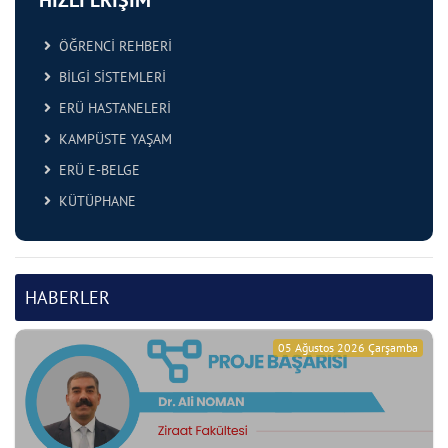
HIZLI ERİŞİM
ÖĞRENCİ REHBERİ
BİLGİ SİSTEMLERİ
ERÜ HASTANELERİ
KAMPÜSTE YAŞAM
ERÜ E-BELGE
KÜTÜPHANE
HABERLER
05 Ağustos 2026 Çarşamba