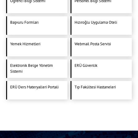
Öğrenci Bilgi Sistemi
Personel Bilgi Sistemi
Başvuru Formları
Hızıroğlu Uygulama Oteli
Yemek Hizmetleri
Webmail Posta Servisi
Elektronik Belge Yönetim
ERÜ Güvenlik
Sistemi
ERÜ Ders Materyalleri Portali
Tıp Fakültesi Hastaneleri