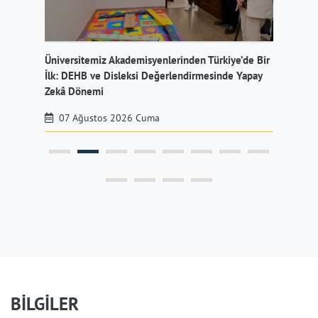
Üniversitemiz Akademisyenlerinden Türkiye’de Bir
Üni
İlk: DEHB ve Disleksi Değerlendirmesinde Yapay
Müd
Zekâ Dönemi
07 Ağustos 2026 Cuma
BİLGİLER