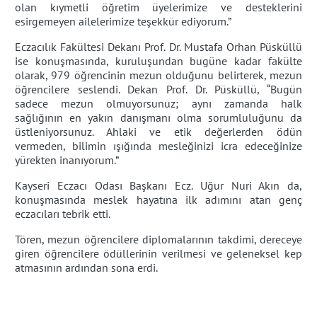
olan kıymetli öğretim üyelerimize ve desteklerini
esirgemeyen ailelerimize teşekkür ediyorum.”
Eczacılık Fakültesi Dekanı Prof. Dr. Mustafa Orhan Püsküllü
ise konuşmasında, kuruluşundan bugüne kadar fakülte
olarak, 979 öğrencinin mezun olduğunu belirterek, mezun
öğrencilere seslendi. Dekan Prof. Dr. Püsküllü, “Bugün
sadece mezun olmuyorsunuz; aynı zamanda halk
sağlığının en yakın danışmanı olma sorumluluğunu da
üstleniyorsunuz. Ahlaki ve etik değerlerden ödün
vermeden, bilimin ışığında mesleğinizi icra edeceğinize
yürekten inanıyorum.”
Kayseri Eczacı Odası Başkanı Ecz. Uğur Nuri Akın da,
konuşmasında meslek hayatına ilk adımını atan genç
eczacıları tebrik etti.
Tören, mezun öğrencilere diplomalarının takdimi, dereceye
giren öğrencilere ödüllerinin verilmesi ve geleneksel kep
atmasının ardından sona erdi.