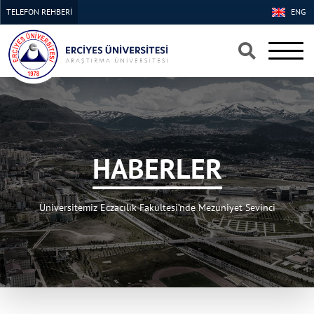
TELEFON REHBERİ
ENG
×
×
HABERLER
Üniversitemiz Eczacılık Fakültesi’nde Mezuniyet Sevinci