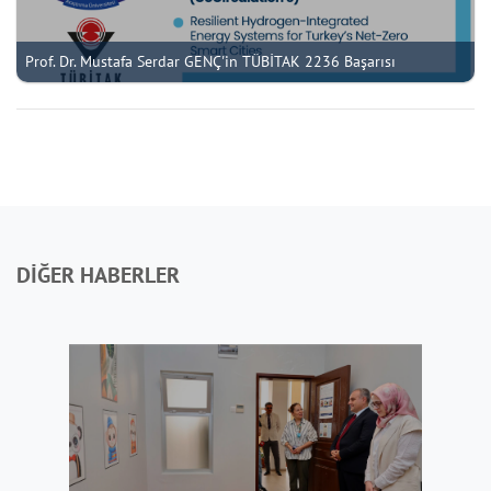
Prof. Dr. Mustafa Serdar GENÇ'in TÜBİTAK 2236 Başarısı
DİĞER HABERLER