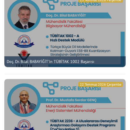
Doç. Dr. Bilal BABAYİĞİT'in TÜBİTAK 1002 Başarısı
22 Temmuz 2026 Çarşamba