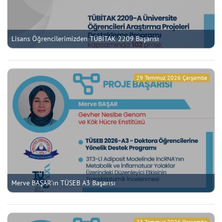
Lisans Öğrencilerimizden TÜBİTAK 2209 Başarısı
29 Temmuz 2026 Çarşamba
Merve BAŞAR'ın TÜSEB A3 Başarısı
23 Temmuz 2026 Perşembe