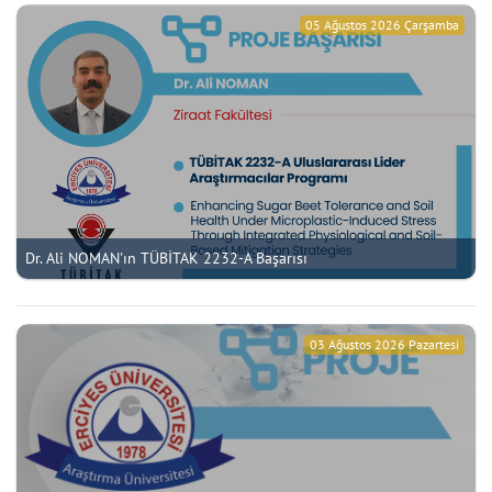
05 Ağustos 2026 Çarşamba
Dr. Ali NOMAN'ın TÜBİTAK 2232-A Başarısı
03 Ağustos 2026 Pazartesi