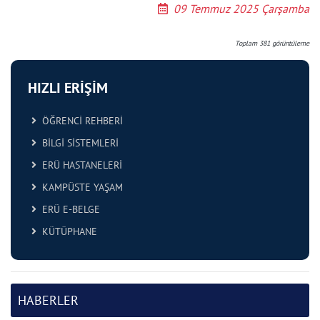
09 Temmuz 2025 Çarşamba
Toplam
381
görüntüleme
HIZLI ERİŞİM
ÖĞRENCİ REHBERİ
BİLGİ SİSTEMLERİ
ERÜ HASTANELERİ
KAMPÜSTE YAŞAM
ERÜ E-BELGE
KÜTÜPHANE
HABERLER