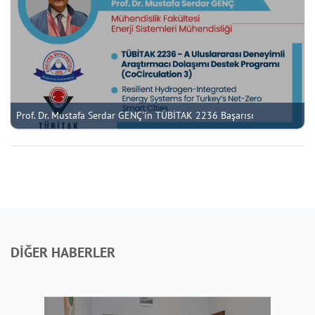
Prof. Dr. Mustafa Serdar GENÇ'in TÜBİTAK 2236 Başarısı
DİĞER HABERLER