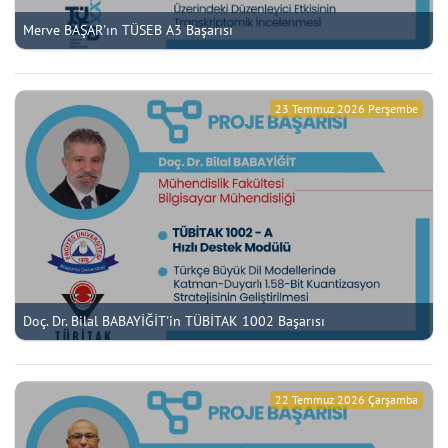
Merve BAŞAR'ın TÜSEB A3 Başarısı
23 Temmuz 2026 Perşembe
Doç. Dr. Bilal BABAYİĞİT'in TÜBİTAK 1002 Başarısı
22 Temmuz 2026 Çarşamba