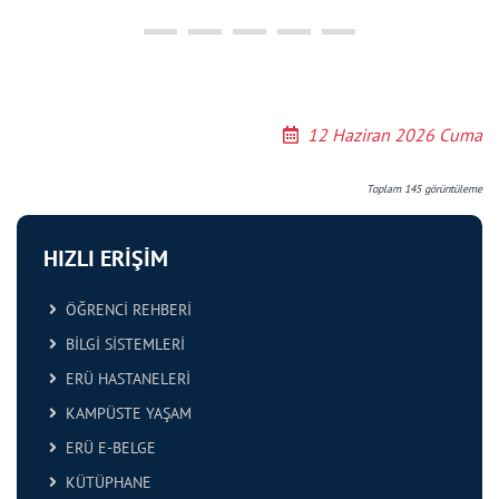
12 Haziran 2026 Cuma
Toplam
145
görüntüleme
HIZLI ERİŞİM
ÖĞRENCİ REHBERİ
BİLGİ SİSTEMLERİ
ERÜ HASTANELERİ
KAMPÜSTE YAŞAM
ERÜ E-BELGE
KÜTÜPHANE