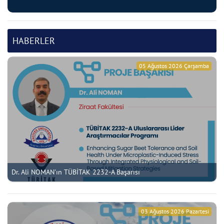
HABERLER
05 Ağustos 2026 Çarşamba
Dr. Ali NOMAN'ın TÜBİTAK 2232-A Başarısı
03 Ağustos 2026 Pazartesi