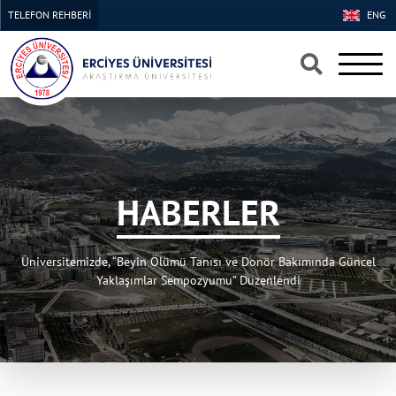
TELEFON REHBERİ
ENG
×
×
HABERLER
Üniversitemizde, “Beyin Ölümü Tanısı ve Donör Bakımında Güncel
Yaklaşımlar Sempozyumu” Düzenlendi