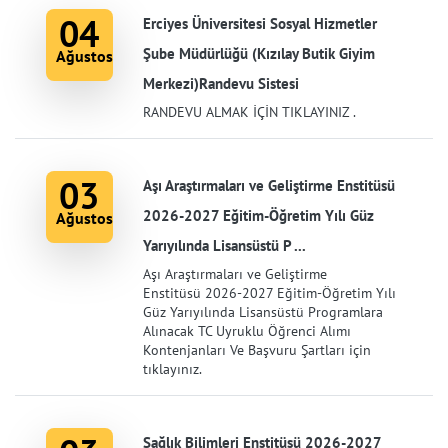
04
Erciyes Üniversitesi Sosyal Hizmetler
Şube Müdürlüğü (Kızılay Butik Giyim
Ağustos
Merkezi)Randevu Sistesi
RANDEVU ALMAK İÇİN TIKLAYINIZ .
03
Aşı Araştırmaları ve Geliştirme Enstitüsü
2026-2027 Eğitim-Öğretim Yılı Güz
Ağustos
Yarıyılında Lisansüstü P ...
Aşı Araştırmaları ve Geliştirme
Enstitüsü 2026-2027 Eğitim-Öğretim Yılı
Güz Yarıyılında Lisansüstü Programlara
Alınacak TC Uyruklu Öğrenci Alımı
Kontenjanları Ve Başvuru Şartları için
tıklayınız.
Sağlık Bilimleri Enstitüsü 2026-2027