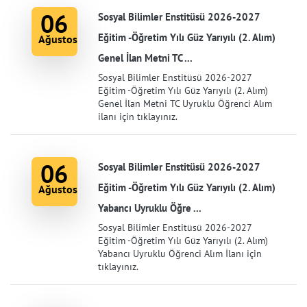
06
Sosyal Bilimler Enstitüsü 2026-2027
Eğitim -Öğretim Yılı Güz Yarıyılı (2. Alım)
Ağustos
Genel İlan Metni TC ...
Sosyal Bilimler Enstitüsü 2026-2027
Eğitim -Öğretim Yılı Güz Yarıyılı (2. Alım)
Genel İlan Metni TC Uyruklu Öğrenci Alım
ilanı için tıklayınız.
06
Sosyal Bilimler Enstitüsü 2026-2027
Eğitim -Öğretim Yılı Güz Yarıyılı (2. Alım)
Ağustos
Yabancı Uyruklu Öğre ...
Sosyal Bilimler Enstitüsü 2026-2027
Eğitim -Öğretim Yılı Güz Yarıyılı (2. Alım)
Yabancı Uyruklu Öğrenci Alım İlanı için
tıklayınız.