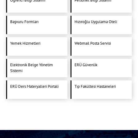
Öğrenci Bilgi Sistemi
Personel Bilgi Sistemi
Başvuru Formları
Hızıroğlu Uygulama Oteli
Yemek Hizmetleri
Webmail Posta Servisi
Elektronik Belge Yönetim
ERÜ Güvenlik
Sistemi
ERÜ Ders Materyalleri Portali
Tıp Fakültesi Hastaneleri