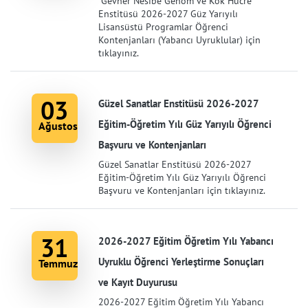
Gevher Nesibe Genom ve Kök Hücre
Enstitüsü 2026-2027 Güz Yarıyılı
Lisansüstü Programlar Öğrenci
Kontenjanları (Yabancı Uyruklular) için
tıklayınız.
03
Güzel Sanatlar Enstitüsü 2026-2027
Eğitim-Öğretim Yılı Güz Yarıyılı Öğrenci
Ağustos
Başvuru ve Kontenjanları
Güzel Sanatlar Enstitüsü 2026-2027
Eğitim-Öğretim Yılı Güz Yarıyılı Öğrenci
Başvuru ve Kontenjanları için tıklayınız.
31
2026-2027 Eğitim Öğretim Yılı Yabancı
Uyruklu Öğrenci Yerleştirme Sonuçları
Temmuz
ve Kayıt Duyurusu
2026-2027 Eğitim Öğretim Yılı Yabancı