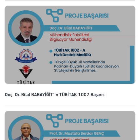
Doç. Dr. Bilal BABAYİĞİT'in TÜBİTAK 1002 Başarısı