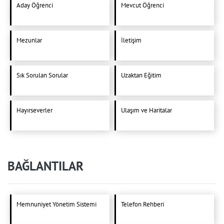
Aday Öğrenci
Mevcut Öğrenci
Mezunlar
İletişim
Sık Sorulan Sorular
Uzaktan Eğitim
Hayırseverler
Ulaşım ve Haritalar
BAĞLANTILAR
Memnuniyet Yönetim Sistemi
Telefon Rehberi