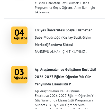
Yüksek Lisanstan Tezli Yüksek Lisans
Programına Geçiş Öğrenci Alım İlanı için
tıklayanız.
04
Erciyes Üniversitesi Sosyal Hizmetler
Şube Müdürlüğü (Kızılay Butik Giyim
Ağustos
Merkezi)Randevu Sistesi
RANDEVU ALMAK İÇİN TIKLAYINIZ .
03
Aşı Araştırmaları ve Geliştirme Enstitüsü
2026-2027 Eğitim-Öğretim Yılı Güz
Ağustos
Yarıyılında Lisansüstü P ...
Aşı Araştırmaları ve Geliştirme
Enstitüsü 2026-2027 Eğitim-Öğretim Yılı
Güz Yarıyılında Lisansüstü Programlara
Alınacak TC Uyruklu Öğrenci Alımı