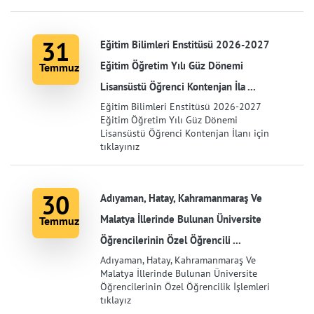
31
Eğitim Bilimleri Enstitüsü 2026-2027
Eğitim Öğretim Yılı Güz Dönemi
Temmuz
Lisansüstü Öğrenci Kontenjan İla ...
Eğitim Bilimleri Enstitüsü 2026-2027
Eğitim Öğretim Yılı Güz Dönemi
Lisansüstü Öğrenci Kontenjan İlanı için
tıklayınız
30
Adıyaman, Hatay, Kahramanmaraş Ve
Malatya İllerinde Bulunan Üniversite
Temmuz
Öğrencilerinin Özel Öğrencili ...
Adıyaman, Hatay, Kahramanmaraş Ve
Malatya İllerinde Bulunan Üniversite
Öğrencilerinin Özel Öğrencilik İşlemleri
tıklayız