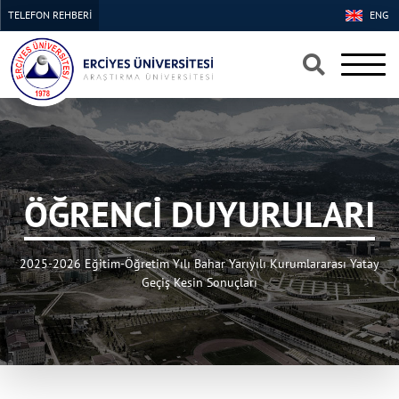
TELEFON REHBERİ
ENG
×
×
ÖĞRENCİ DUYURULARI
2025-2026 Eğitim-Öğretim Yılı Bahar Yarıyılı Kurumlararası Yatay
Geçiş Kesin Sonuçları