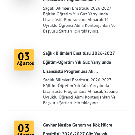
Sağlık Bilimleri Enstitüsü 2026-2027
Eğitim-Öğretim Yılı Güz Yarıyılında
Lisansüstü Programlara Alınacak TC
Uyruklu Öğrenci Alımı Kontenjanları Ve
Başvuru Şartları için tıklayınız.
03
Sağlık Bilimleri Enstitüsü 2026-2027
Eğiitim-Öğretim Yılı Güz Yarıyılında
Ağustos
Lisansüstü Programlara Alı ...
Sağlık Bilimleri Enstitüsü 2026-2027
Eğiitim-Öğretim Yılı Güz Yarıyılında
Lisansüstü Programlara Alınacak Yabancı
Uyruklu Öğrenci Alımı Kontenjanları Ve
Başvuru Şartları için tıklayınız.
03
Gevher Nesibe Genom ve Kök Hücre
Enstitüsü 2026-2027 Güz Yarıyılı
Ağustos