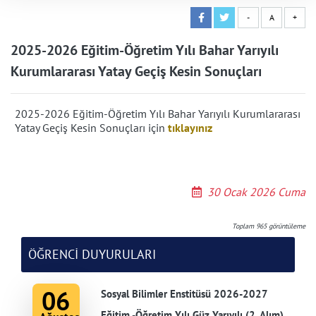
-
A
+
2025-2026 Eğitim-Öğretim Yılı Bahar Yarıyılı
Kurumlararası Yatay Geçiş Kesin Sonuçları
2025-2026 Eğitim-Öğretim Yılı Bahar Yarıyılı Kurumlararası
Yatay Geçiş Kesin Sonuçları için
tıklayınız
30 Ocak 2026 Cuma
Toplam
965
görüntüleme
ÖĞRENCİ DUYURULARI
06
Sosyal Bilimler Enstitüsü 2026-2027
Eğitim -Öğretim Yılı Güz Yarıyılı (2. Alım)