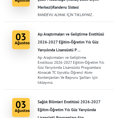
Ağustos
Merkezi)Randevu Sistesi
RANDEVU ALMAK İÇİN TIKLAYINIZ .
03
Aşı Araştırmaları ve Geliştirme Enstitüsü
2026-2027 Eğitim-Öğretim Yılı Güz
Ağustos
Yarıyılında Lisansüstü P ...
Aşı Araştırmaları ve Geliştirme
Enstitüsü 2026-2027 Eğitim-Öğretim Yılı
Güz Yarıyılında Lisansüstü Programlara
Alınacak TC Uyruklu Öğrenci Alımı
Kontenjanları Ve Başvuru Şartları için
tıklayınız.
03
Sağlık Bilimleri Enstitüsü 2026-2027
Eğitim-Öğretim Yılı Güz Yarıyılında
Ağustos
Lisansüstü Programlara Alın ...