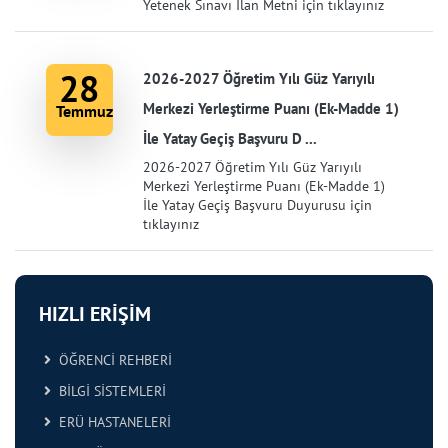
Yetenek Sınavı İlan Metni için tıklayınız
28
2026-2027 Öğretim Yılı Güz Yarıyılı
Merkezi Yerleştirme Puanı (Ek-Madde 1)
Temmuz
İle Yatay Geçiş Başvuru D ...
2026-2027 Öğretim Yılı Güz Yarıyılı
Merkezi Yerleştirme Puanı (Ek-Madde 1)
İle Yatay Geçiş Başvuru Duyurusu için
tıklayınız
HIZLI ERİŞİM
ÖĞRENCİ REHBERİ
BİLGİ SİSTEMLERİ
ERÜ HASTANELERİ