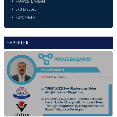
KAMPÜSTE YAŞAM
ERÜ E-BELGE
KÜTÜPHANE
HABERLER