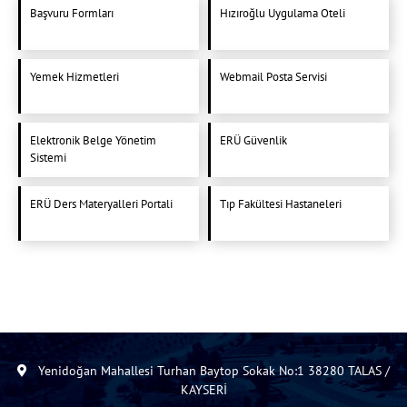
Başvuru Formları
Hızıroğlu Uygulama Oteli
Yemek Hizmetleri
Webmail Posta Servisi
Elektronik Belge Yönetim
ERÜ Güvenlik
Sistemi
ERÜ Ders Materyalleri Portali
Tıp Fakültesi Hastaneleri
Yenidoğan Mahallesi Turhan Baytop Sokak No:1 38280 TALAS /
KAYSERİ