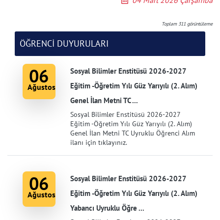
04 Mart 2026 Çarşamba
Toplam
311
görüntüleme
ÖĞRENCİ DUYURULARI
06
Sosyal Bilimler Enstitüsü 2026-2027
Eğitim -Öğretim Yılı Güz Yarıyılı (2. Alım)
Ağustos
Genel İlan Metni TC ...
Sosyal Bilimler Enstitüsü 2026-2027
Eğitim -Öğretim Yılı Güz Yarıyılı (2. Alım)
Genel İlan Metni TC Uyruklu Öğrenci Alım
ilanı için tıklayınız.
06
Sosyal Bilimler Enstitüsü 2026-2027
Eğitim -Öğretim Yılı Güz Yarıyılı (2. Alım)
Ağustos
Yabancı Uyruklu Öğre ...