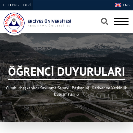
TELEFON REHBERİ
ENG
×
×
ÖĞRENCİ DUYURULARI
Cumhurbaşkanlığı Savunma Sanayii Başkanlığı Kariyer ve Yetkinlik
Buluşmaları-3