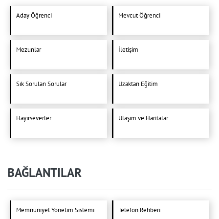
Aday Öğrenci
Mevcut Öğrenci
Mezunlar
İletişim
Sık Sorulan Sorular
Uzaktan Eğitim
Hayırseverler
Ulaşım ve Haritalar
BAĞLANTILAR
Memnuniyet Yönetim Sistemi
Telefon Rehberi