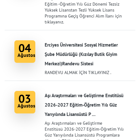
Eğitim -Öğretim Yılı Güz Dönemi Tezsiz
Yüksek Lisanstan Tezli Yüksek Lisans
Programına Geçiş Öğrenci Alım İlanı için
tıklayanız.
04
Erciyes Üniversitesi Sosyal Hizmetler
Şube Müdürlüğü (Kızılay Butik Giyim
Ağustos
Merkezi)Randevu Sistesi
RANDEVU ALMAK İÇİN TIKLAYINIZ .
03
Aşı Araştırmaları ve Geliştirme Enstitüsü
2026-2027 Eğitim-Öğretim Yılı Güz
Ağustos
Yarıyılında Lisansüstü P ...
Aşı Araştırmaları ve Geliştirme
Enstitüsü 2026-2027 Eğitim-Öğretim Yılı
Güz Yarıyılında Lisansüstü Programlara