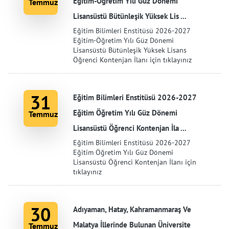
Eğitim-Öğretim Yılı Güz Dönemi
Temmuz
Lisansüstü Bütünleşik Yüksek Lis ...
Eğitim Bilimleri Enstitüsü 2026-2027
Eğitim-Öğretim Yılı Güz Dönemi
Lisansüstü Bütünleşik Yüksek Lisans
Öğrenci Kontenjan İlanı için tıklayınız
31
Eğitim Bilimleri Enstitüsü 2026-2027
Eğitim Öğretim Yılı Güz Dönemi
Temmuz
Lisansüstü Öğrenci Kontenjan İla ...
Eğitim Bilimleri Enstitüsü 2026-2027
Eğitim Öğretim Yılı Güz Dönemi
Lisansüstü Öğrenci Kontenjan İlanı için
tıklayınız
30
Adıyaman, Hatay, Kahramanmaraş Ve
Malatya İllerinde Bulunan Üniversite
Temmuz