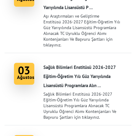
Yarıyılında Lisansüstü P ...
Aşı Araştırmaları ve Geliştirme
Enstitüsü 2026-2027 Eğitim-Öğretim Yılı
Güz Yarıyılında Lisansüstü Programlara
Alınacak TC Uyruklu Öğrenci Alımı
Kontenjanları Ve Başvuru Şartları için
tıklayınız.
03
Sağlık Bilimleri Enstitüsü 2026-2027
Eğitim-Öğretim Yılı Güz Yarıyılında
Ağustos
Lisansüstü Programlara Alın ...
Sağlık Bilimleri Enstitüsü 2026-2027
Eğitim-Öğretim Yılı Güz Yarıyılında
Lisansüstü Programlara Alınacak TC
Uyruklu Öğrenci Alımı Kontenjanları Ve
Başvuru Şartları için tıklayınız.