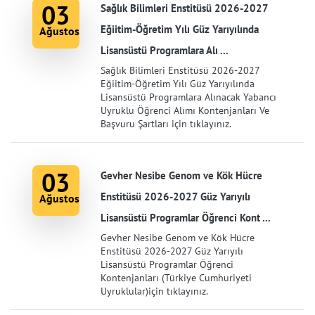
03
Sağlık Bilimleri Enstitüsü 2026-2027
Eğiitim-Öğretim Yılı Güz Yarıyılında
Ağustos
Lisansüstü Programlara Alı ...
Sağlık Bilimleri Enstitüsü 2026-2027
Eğiitim-Öğretim Yılı Güz Yarıyılında
Lisansüstü Programlara Alınacak Yabancı
Uyruklu Öğrenci Alımı Kontenjanları Ve
Başvuru Şartları için tıklayınız.
03
Gevher Nesibe Genom ve Kök Hücre
Enstitüsü 2026-2027 Güz Yarıyılı
Ağustos
Lisansüstü Programlar Öğrenci Kont ...
Gevher Nesibe Genom ve Kök Hücre
Enstitüsü 2026-2027 Güz Yarıyılı
Lisansüstü Programlar Öğrenci
Kontenjanları (Türkiye Cumhuriyeti
Uyruklular)için tıklayınız.