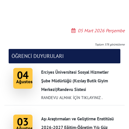
05 Mart 2026 Perşembe
Toplam
578
görüntüleme
ÖĞRENCİ DUYURULARI
04
Erciyes Üniversitesi Sosyal Hizmetler
Şube Müdürlüğü (Kızılay Butik Giyim
Ağustos
Merkezi)Randevu Sistesi
RANDEVU ALMAK İÇİN TIKLAYINIZ .
03
Aşı Araştırmaları ve Geliştirme Enstitüsü
2026-2027 Eğitim-Öğretim Yılı Güz
Ağustos