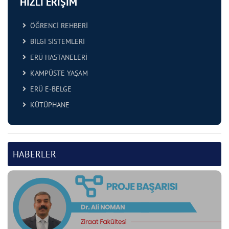
HIZLI ERİŞİM
ÖĞRENCİ REHBERİ
BİLGİ SİSTEMLERİ
ERÜ HASTANELERİ
KAMPÜSTE YAŞAM
ERÜ E-BELGE
KÜTÜPHANE
HABERLER