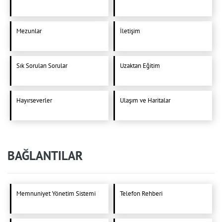
Mezunlar
İletişim
Sık Sorulan Sorular
Uzaktan Eğitim
Hayırseverler
Ulaşım ve Haritalar
BAĞLANTILAR
Memnuniyet Yönetim Sistemi
Telefon Rehberi