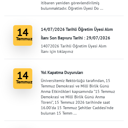
itibaren yeniden görevlendirilmiş
bulunmaktadır. Öğretim Üyesi Do ...
14
14/07/2026 Tarihli Öğretim Üyesi Alım
İlanı Son Başvuru Tarihi : 29/07/2026
Temmuz
14072026 Tarihli Öğretim Üyesi Alım
İlanı için tıklayınız
14
Yol Kapatma Duyuruları
Üniversitemiz Rektörlüğü tarafından, 15
Temmuz
Temmuz Demokrasi ve Millî Birlik Günü
Anma Etkinlikleri kapsamında "15 Temmuz
Demokrasi ve Millî Birlik Günü Anma
Töreni", 15 Temmuz 2026 tarihinde saat
16.00'da 15 Temmuz Şehitler Caddesi'nde
bulunan 15 Temm ...