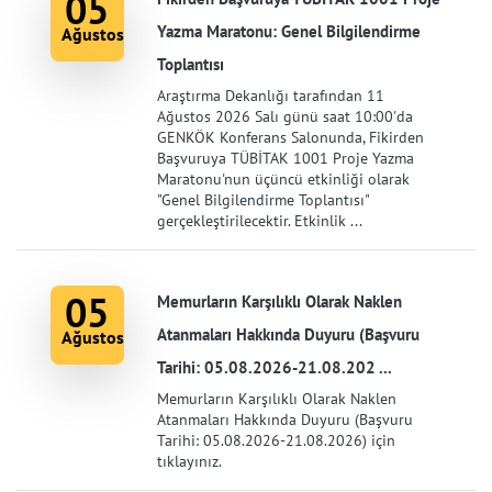
05
Yazma Maratonu: Genel Bilgilendirme
Ağustos
Toplantısı
Araştırma Dekanlığı tarafından 11
Ağustos 2026 Salı günü saat 10:00'da
GENKÖK Konferans Salonunda, Fikirden
Başvuruya TÜBİTAK 1001 Proje Yazma
Maratonu'nun üçüncü etkinliği olarak
"Genel Bilgilendirme Toplantısı"
gerçekleştirilecektir. Etkinlik ...
05
Memurların Karşılıklı Olarak Naklen
Atanmaları Hakkında Duyuru (Başvuru
Ağustos
Tarihi: 05.08.2026-21.08.202 ...
Memurların Karşılıklı Olarak Naklen
Atanmaları Hakkında Duyuru (Başvuru
Tarihi: 05.08.2026-21.08.2026) için
tıklayınız.