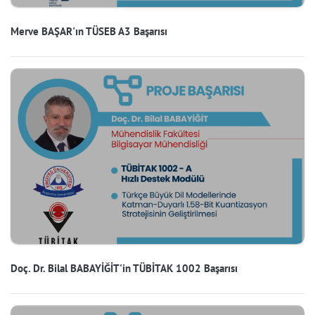
Merve BAŞAR'ın TÜSEB A3 Başarısı
Doç. Dr. Bilal BABAYİĞİT'in TÜBİTAK 1002 Başarısı