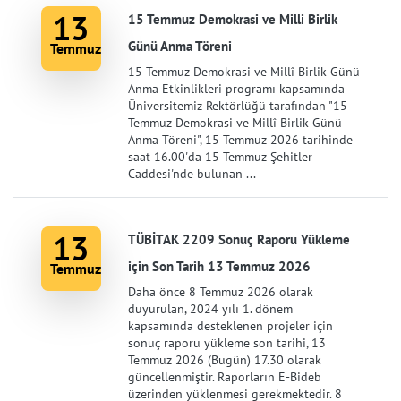
13
15 Temmuz Demokrasi ve Milli Birlik
Günü Anma Töreni
Temmuz
15 Temmuz Demokrasi ve Millî Birlik Günü
Anma Etkinlikleri programı kapsamında
Üniversitemiz Rektörlüğü tarafından "15
Temmuz Demokrasi ve Millî Birlik Günü
Anma Töreni", 15 Temmuz 2026 tarihinde
saat 16.00'da 15 Temmuz Şehitler
Caddesi'nde bulunan ...
13
TÜBİTAK 2209 Sonuç Raporu Yükleme
için Son Tarih 13 Temmuz 2026
Temmuz
Daha önce 8 Temmuz 2026 olarak
duyurulan, 2024 yılı 1. dönem
kapsamında desteklenen projeler için
sonuç raporu yükleme son tarihi, 13
Temmuz 2026 (Bugün) 17.30 olarak
güncellenmiştir. Raporların E-Bideb
üzerinden yüklenmesi gerekmektedir. 8