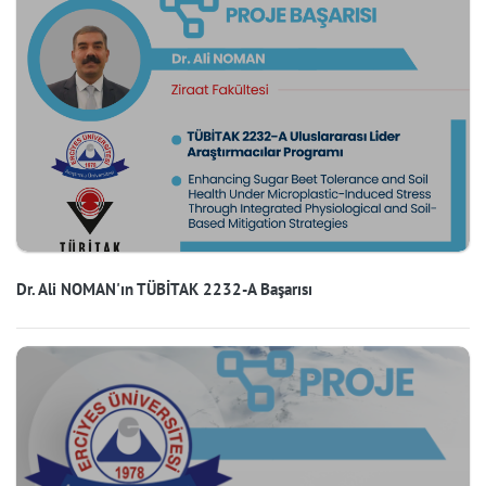
Dr. Ali NOMAN'ın TÜBİTAK 2232-A Başarısı