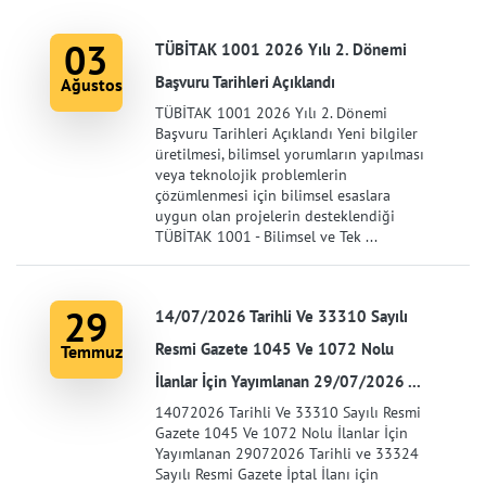
03
TÜBİTAK 1001 2026 Yılı 2. Dönemi
Başvuru Tarihleri Açıklandı
Ağustos
TÜBİTAK 1001 2026 Yılı 2. Dönemi
Başvuru Tarihleri Açıklandı Yeni bilgiler
üretilmesi, bilimsel yorumların yapılması
veya teknolojik problemlerin
çözümlenmesi için bilimsel esaslara
uygun olan projelerin desteklendiği
TÜBİTAK 1001 - Bilimsel ve Tek ...
29
14/07/2026 Tarihli Ve 33310 Sayılı
Resmi Gazete 1045 Ve 1072 Nolu
Temmuz
İlanlar İçin Yayımlanan 29/07/2026 ...
14072026 Tarihli Ve 33310 Sayılı Resmi
Gazete 1045 Ve 1072 Nolu İlanlar İçin
Yayımlanan 29072026 Tarihli ve 33324
Sayılı Resmi Gazete İptal İlanı için