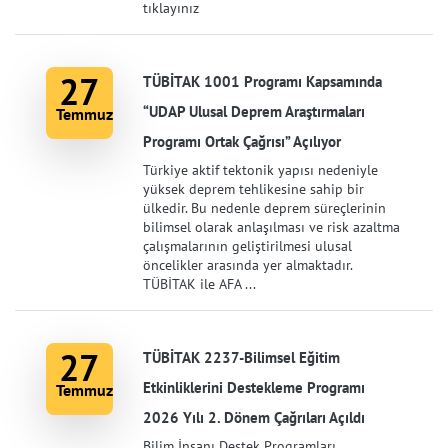
tıklayınız
27
TÜBİTAK 1001 Programı Kapsamında
“UDAP Ulusal Deprem Araştırmaları
Temmuz
Programı Ortak Çağrısı” Açılıyor
Türkiye aktif tektonik yapısı nedeniyle
yüksek deprem tehlikesine sahip bir
ülkedir. Bu nedenle deprem süreçlerinin
bilimsel olarak anlaşılması ve risk azaltma
çalışmalarının geliştirilmesi ulusal
öncelikler arasında yer almaktadır.
TÜBİTAK ile AFA ...
27
TÜBİTAK 2237-Bilimsel Eğitim
Etkinliklerini Destekleme Programı
Temmuz
2026 Yılı 2. Dönem Çağrıları Açıldı
Bilim İnsanı Destek Programları