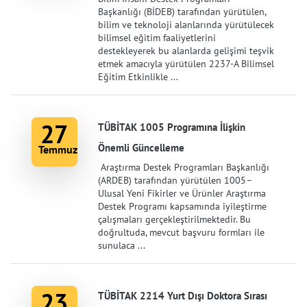
Başkanlığı (BİDEB) tarafından yürütülen,
bilim ve teknoloji alanlarında yürütülecek
bilimsel eğitim faaliyetlerini
destekleyerek bu alanlarda gelişimi teşvik
etmek amacıyla yürütülen 2237-A Bilimsel
Eğitim Etkinlikle ...
27
TÜBİTAK 1005 Programına İlişkin
Önemli Güncelleme
Temmuz
Araştırma Destek Programları Başkanlığı
(ARDEB) tarafından yürütülen 1005–
Ulusal Yeni Fikirler ve Ürünler Araştırma
Destek Programı kapsamında iyileştirme
çalışmaları gerçekleştirilmektedir. Bu
doğrultuda, mevcut başvuru formları ile
sunulaca ...
23
TÜBİTAK 2214 Yurt Dışı Doktora Sırası