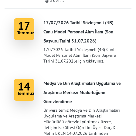
ilgili der ...
17
17/07/2026 Tarihli Sözleşmeli (4B)
Canlı Model Personel Alım İlanı (Son
Temmuz
Başvuru Tarihi 31.07.2026)
17072026 Tarihli Sözleşmeli (4B) Canlı
Model Personel Alım İlanı (Son Başvuru
Tarihi 31.07.2026) için tıklayınız.
14
Medya ve Din Araştırmaları Uygulama ve
Araştırma Merkezi Müdürlüğüne
Temmuz
Görevlendirme
Üniversitemiz Medya ve Din Araştırmaları
Uygulama ve Araştırma Merkezi
Müdürlüğü görevini yürütmek üzere,
İletişim Fakültesi Öğretim Üyesi Doç. Dr.
Metin EKEN 14.07.2026 tarihinden