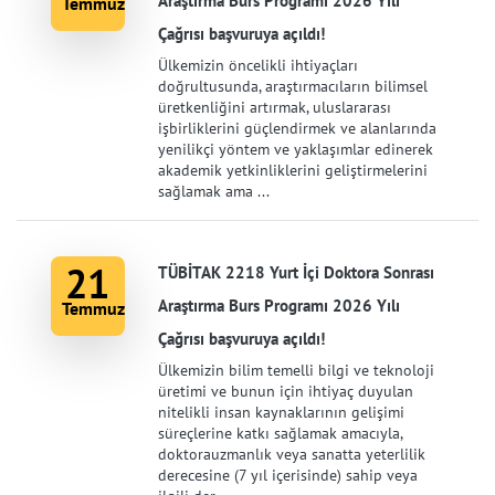
Araştırma Burs Programı 2026 Yılı
Temmuz
Çağrısı başvuruya açıldı!
Ülkemizin öncelikli ihtiyaçları
doğrultusunda, araştırmacıların bilimsel
üretkenliğini artırmak, uluslararası
işbirliklerini güçlendirmek ve alanlarında
yenilikçi yöntem ve yaklaşımlar edinerek
akademik yetkinliklerini geliştirmelerini
sağlamak ama ...
21
TÜBİTAK 2218 Yurt İçi Doktora Sonrası
Araştırma Burs Programı 2026 Yılı
Temmuz
Çağrısı başvuruya açıldı!
Ülkemizin bilim temelli bilgi ve teknoloji
üretimi ve bunun için ihtiyaç duyulan
nitelikli insan kaynaklarının gelişimi
süreçlerine katkı sağlamak amacıyla,
doktorauzmanlık veya sanatta yeterlilik
derecesine (7 yıl içerisinde) sahip veya