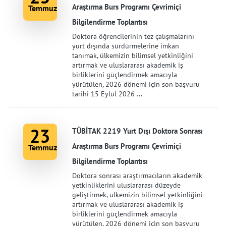
Araştırma Burs Programı Çevrimiçi
Temmuz
Bilgilendirme Toplantısı
Doktora öğrencilerinin tez çalışmalarını
yurt dışında sürdürmelerine imkan
tanımak, ülkemizin bilimsel yetkinliğini
artırmak ve uluslararası akademik iş
birliklerini güçlendirmek amacıyla
yürütülen, 2026 dönemi için son başvuru
tarihi 15 Eylül 2026 ...
23
TÜBİTAK 2219 Yurt Dışı Doktora Sonrası
Araştırma Burs Programı Çevrimiçi
Temmuz
Bilgilendirme Toplantısı
Doktora sonrası araştırmacıların akademik
yetkinliklerini uluslararası düzeyde
geliştirmek, ülkemizin bilimsel yetkinliğini
artırmak ve uluslararası akademik iş
birliklerini güçlendirmek amacıyla
yürütülen, 2026 dönemi için son başvuru