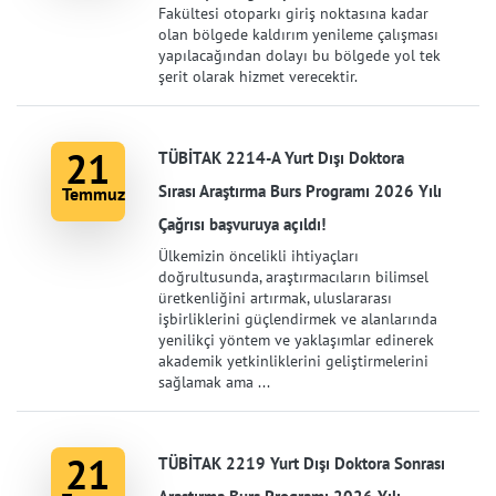
Fakültesi otoparkı giriş noktasına kadar
olan bölgede kaldırım yenileme çalışması
yapılacağından dolayı bu bölgede yol tek
şerit olarak hizmet verecektir.
21
TÜBİTAK 2214-A Yurt Dışı Doktora
Sırası Araştırma Burs Programı 2026 Yılı
Temmuz
Çağrısı başvuruya açıldı!
Ülkemizin öncelikli ihtiyaçları
doğrultusunda, araştırmacıların bilimsel
üretkenliğini artırmak, uluslararası
işbirliklerini güçlendirmek ve alanlarında
yenilikçi yöntem ve yaklaşımlar edinerek
akademik yetkinliklerini geliştirmelerini
sağlamak ama ...
21
TÜBİTAK 2219 Yurt Dışı Doktora Sonrası