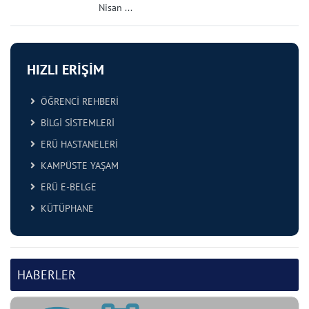
Nisan ...
HIZLI ERİŞİM
ÖĞRENCİ REHBERİ
BİLGİ SİSTEMLERİ
ERÜ HASTANELERİ
KAMPÜSTE YAŞAM
ERÜ E-BELGE
KÜTÜPHANE
HABERLER