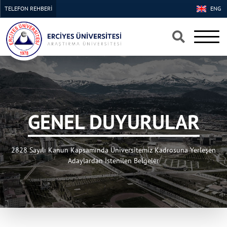
TELEFON REHBERİ
ENG
×
×
GENEL DUYURULAR
2828 Sayılı Kanun Kapsamında Üniversitemiz Kadrosuna Yerleşen
Adaylardan İstenilen Belgeler