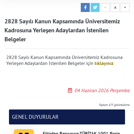
-
A
+
2828 Sayılı Kanun Kapsamında Üniversitemiz
Kadrosuna Yerleşen Adaylardan İstenilen
Belgeler
2828 Sayılı Kanun Kapsamında Üniversitemiz Kadrosuna
Yerleşen Adaylardan İstenilen Belgeler için
tıklayınız
04 Haziran 2026 Perşembe
Toplam
673
görüntüleme
GENEL DUYURULAR
Fikirden Başvuruya TÜBİTAK 1001 Proje