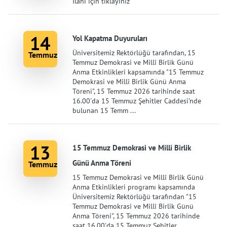
İlanı için tıklayınız
14
Yol Kapatma Duyuruları
Üniversitemiz Rektörlüğü tarafından, 15
Temmuz
Temmuz Demokrasi ve Millî Birlik Günü
Anma Etkinlikleri kapsamında "15 Temmuz
Demokrasi ve Millî Birlik Günü Anma
Töreni", 15 Temmuz 2026 tarihinde saat
16.00'da 15 Temmuz Şehitler Caddesi'nde
bulunan 15 Temm ...
13
15 Temmuz Demokrasi ve Milli Birlik
Günü Anma Töreni
Temmuz
15 Temmuz Demokrasi ve Millî Birlik Günü
Anma Etkinlikleri programı kapsamında
Üniversitemiz Rektörlüğü tarafından "15
Temmuz Demokrasi ve Millî Birlik Günü
Anma Töreni", 15 Temmuz 2026 tarihinde
saat 16.00'da 15 Temmuz Şehitler