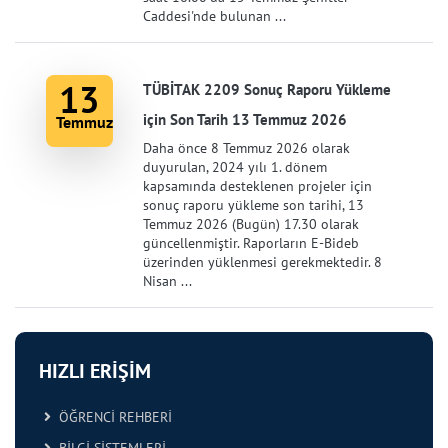
Caddesi'nde bulunan ...
13
TÜBİTAK 2209 Sonuç Raporu Yükleme
için Son Tarih 13 Temmuz 2026
Temmuz
Daha önce 8 Temmuz 2026 olarak
duyurulan, 2024 yılı 1. dönem
kapsamında desteklenen projeler için
sonuç raporu yükleme son tarihi, 13
Temmuz 2026 (Bugün) 17.30 olarak
güncellenmiştir. Raporların E-Bideb
üzerinden yüklenmesi gerekmektedir. 8
Nisan ...
HIZLI ERİŞİM
ÖĞRENCİ REHBERİ