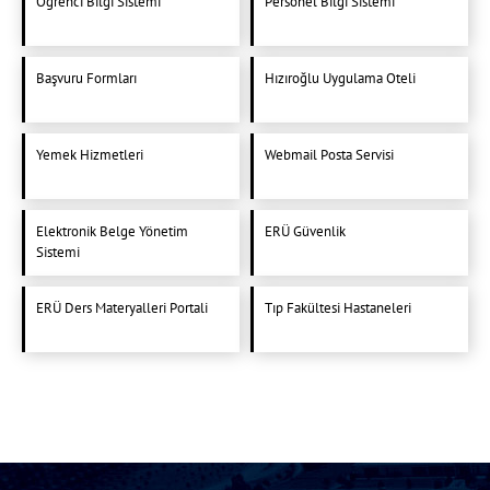
Öğrenci Bilgi Sistemi
Personel Bilgi Sistemi
Başvuru Formları
Hızıroğlu Uygulama Oteli
Yemek Hizmetleri
Webmail Posta Servisi
Elektronik Belge Yönetim
ERÜ Güvenlik
Sistemi
ERÜ Ders Materyalleri Portali
Tıp Fakültesi Hastaneleri