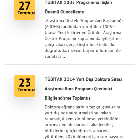
27
TÜBİTAK 1005 Programına İlişkin
Önemli Güncelleme
Temmuz
Araştırma Destek Programları Başkanlığı
(ARDEB) tarafından yürütülen 1005–
Ulusal Yeni Fikirler ve Ürünler Araştırma
Destek Programı kapsamında iyileştirme
çalışmaları gerçekleştirilmektedir. Bu
doğrultuda, mevcut başvuru formları ile
sunulaca ...
23
TÜBİTAK 2214 Yurt Dışı Doktora Sırası
Araştırma Burs Programı Çevrimiçi
Temmuz
Bilgilendirme Toplantısı
Doktora öğrencilerinin tez çalışmalarını
yurt dışında sürdürmelerine imkan
tanımak, ülkemizin bilimsel yetkinliğini
artırmak ve uluslararası akademik iş
birliklerini güçlendirmek amacıyla
yürütülen, 2026 dönemi için son başvuru