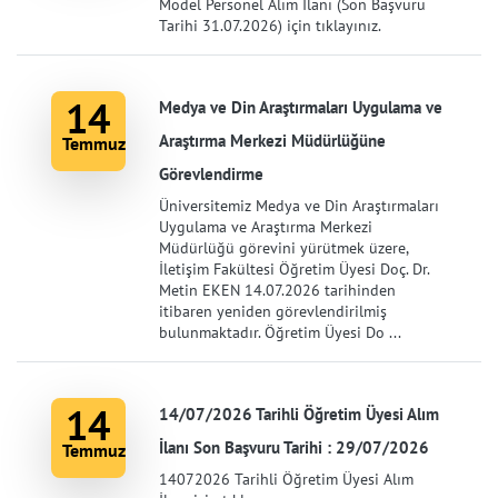
Model Personel Alım İlanı (Son Başvuru
Tarihi 31.07.2026) için tıklayınız.
14
Medya ve Din Araştırmaları Uygulama ve
Araştırma Merkezi Müdürlüğüne
Temmuz
Görevlendirme
Üniversitemiz Medya ve Din Araştırmaları
Uygulama ve Araştırma Merkezi
Müdürlüğü görevini yürütmek üzere,
İletişim Fakültesi Öğretim Üyesi Doç. Dr.
Metin EKEN 14.07.2026 tarihinden
itibaren yeniden görevlendirilmiş
bulunmaktadır. Öğretim Üyesi Do ...
14
14/07/2026 Tarihli Öğretim Üyesi Alım
İlanı Son Başvuru Tarihi : 29/07/2026
Temmuz
14072026 Tarihli Öğretim Üyesi Alım