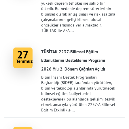
yüksek deprem tehlikesine sahip bir
ülkedir. Bu nedenle deprem süreçlerinin
bilimsel olarak anlaşılması ve risk azaltma
çalışmalarının geliştirilmesi ulusal
öncelikler arasında yer almaktadır.
TÜBİTAK ile AFA ...
27
TÜBİTAK 2237-Bilimsel Eğitim
Etkinliklerini Destekleme Programı
Temmuz
2026 Yılı 2. Dönem Çağrıları Açıldı
Bilim İnsanı Destek Programları
Başkanlığı (BİDEB) tarafından yürütülen,
bilim ve teknoloji alanlarında yürütülecek
bilimsel eğitim faaliyetlerini
destekleyerek bu alanlarda gelişimi teşvik
etmek amacıyla yürütülen 2237-A Bilimsel
Eğitim Etkinlikle ...