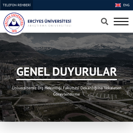
TELEFON REHBERİ
ENG
×
×
GENEL DUYURULAR
Üniversitemiz Diş Hekimliği Fakültesi Dekanlığı'na Vekaleten
Görevlendirme