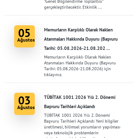
"Genel Bilgilendirme Toplantısı"
gerçekleştirilecektir. Etkinlik ...
05
Memurların Karşılıklı Olarak Naklen
Atanmaları Hakkında Duyuru (Başvuru
Ağustos
Tarihi: 05.08.2026-21.08.202 ...
Memurların Karşılıklı Olarak Naklen
Atanmaları Hakkında Duyuru (Başvuru
Tarihi: 05.08.2026-21.08.2026) için
tıklayınız.
03
TÜBİTAK 1001 2026 Yılı 2. Dönemi
Başvuru Tarihleri Açıklandı
Ağustos
TÜBİTAK 1001 2026 Yılı 2. Dönemi
Başvuru Tarihleri Açıklandı Yeni bilgiler
üretilmesi, bilimsel yorumların yapılması
veya teknolojik problemlerin