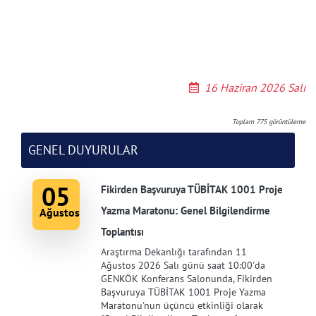
16 Haziran 2026 Salı
Toplam
775
görüntüleme
GENEL DUYURULAR
05
Fikirden Başvuruya TÜBİTAK 1001 Proje
Yazma Maratonu: Genel Bilgilendirme
Ağustos
Toplantısı
Araştırma Dekanlığı tarafından 11
Ağustos 2026 Salı günü saat 10:00'da
GENKÖK Konferans Salonunda, Fikirden
Başvuruya TÜBİTAK 1001 Proje Yazma
Maratonu'nun üçüncü etkinliği olarak