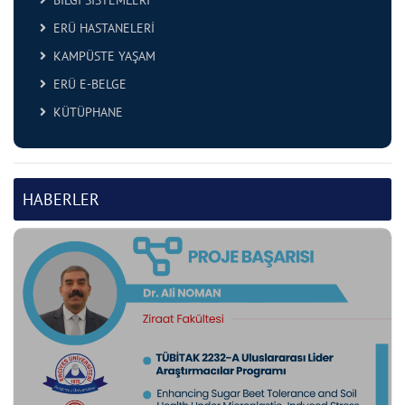
BİLGİ SİSTEMLERİ
ERÜ HASTANELERİ
KAMPÜSTE YAŞAM
ERÜ E-BELGE
KÜTÜPHANE
HABERLER