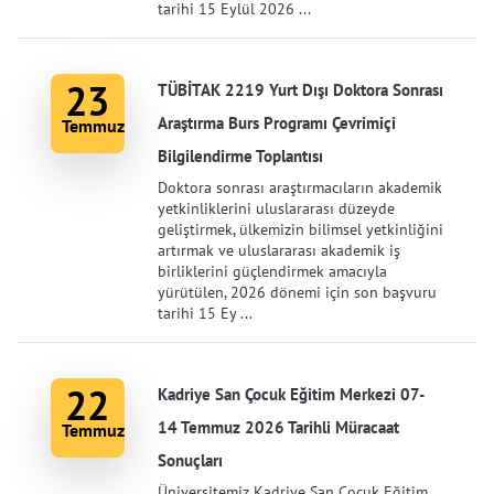
tarihi 15 Eylül 2026 ...
23
TÜBİTAK 2219 Yurt Dışı Doktora Sonrası
Araştırma Burs Programı Çevrimiçi
Temmuz
Bilgilendirme Toplantısı
Doktora sonrası araştırmacıların akademik
yetkinliklerini uluslararası düzeyde
geliştirmek, ülkemizin bilimsel yetkinliğini
artırmak ve uluslararası akademik iş
birliklerini güçlendirmek amacıyla
yürütülen, 2026 dönemi için son başvuru
tarihi 15 Ey ...
22
Kadriye San Çocuk Eğitim Merkezi 07-
14 Temmuz 2026 Tarihli Müracaat
Temmuz
Sonuçları
Üniversitemiz Kadriye San Çocuk Eğitim