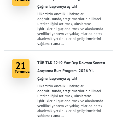
Çağrısı başvuruya açıldı!
Ülkemizin öncelikli ihtiyaçları
doğrultusunda, araştırmacıların bilimsel
üretkenliğini artırmak, uluslararası
işbirliklerini güçlendirmek ve alanlarında
yenilikçi yöntem ve yaklaşımlar edinerek
akademik yetkinliklerini geliştirmelerini
sağlamak ama ...
21
TÜBİTAK 2219 Yurt Dışı Doktora Sonrası
Araştırma Burs Programı 2026 Yılı
Temmuz
Çağrısı başvuruya açıldı!
Ülkemizin öncelikli ihtiyaçları
doğrultusunda, araştırmacıların bilimsel
üretkenliğini artırmak, uluslararası
işbirliklerini güçlendirmek ve alanlarında
yenilikçi yöntem ve yaklaşımlar edinerek
akademik yetkinliklerini geliştirmelerini
sağlamak ama ...