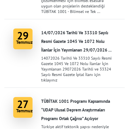
çözümlenmesi için bilimsel esaslara
uygun olan projelerin desteklendiği
TÜBİTAK 1001 - Bilimsel ve Tek ...
29
14/07/2026 Tarihli Ve 33310 Sayılı
Resmi Gazete 1045 Ve 1072 Nolu
Temmuz
İlanlar İçin Yayımlanan 29/07/2026 ...
14072026 Tarihli Ve 33310 Sayılı Resmi
Gazete 1045 Ve 1072 Nolu İlanlar İçin
Yayımlanan 29072026 Tarihli ve 33324
Sayılı Resmi Gazete İptal İlanı için
tıklayınız
27
TÜBİTAK 1001 Programı Kapsamında
“UDAP Ulusal Deprem Araştırmaları
Temmuz
Programı Ortak Çağrısı” Açılıyor
Türkiye aktif tektonik yapısı nedeniyle