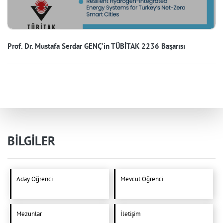
Prof. Dr. Mustafa Serdar GENÇ'in TÜBİTAK 2236 Başarısı
BİLGİLER
Aday Öğrenci
Mevcut Öğrenci
Mezunlar
İletişim