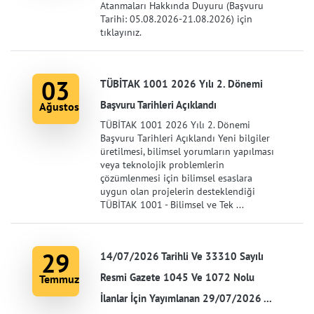
Atanmaları Hakkında Duyuru (Başvuru
Tarihi: 05.08.2026-21.08.2026) için
tıklayınız.
03
TÜBİTAK 1001 2026 Yılı 2. Dönemi
Başvuru Tarihleri Açıklandı
Ağustos
TÜBİTAK 1001 2026 Yılı 2. Dönemi
Başvuru Tarihleri Açıklandı Yeni bilgiler
üretilmesi, bilimsel yorumların yapılması
veya teknolojik problemlerin
çözümlenmesi için bilimsel esaslara
uygun olan projelerin desteklendiği
TÜBİTAK 1001 - Bilimsel ve Tek ...
29
14/07/2026 Tarihli Ve 33310 Sayılı
Resmi Gazete 1045 Ve 1072 Nolu
Temmuz
İlanlar İçin Yayımlanan 29/07/2026 ...