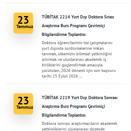
23
TÜBİTAK 2214 Yurt Dışı Doktora Sırası
Araştırma Burs Programı Çevrimiçi
Temmuz
Bilgilendirme Toplantısı
Doktora öğrencilerinin tez çalışmalarını
yurt dışında sürdürmelerine imkan
tanımak, ülkemizin bilimsel yetkinliğini
artırmak ve uluslararası akademik iş
birliklerini güçlendirmek amacıyla
yürütülen, 2026 dönemi için son başvuru
tarihi 15 Eylül 2026 ...
23
TÜBİTAK 2219 Yurt Dışı Doktora Sonrası
Araştırma Burs Programı Çevrimiçi
Temmuz
Bilgilendirme Toplantısı
Doktora sonrası araştırmacıların akademik
yetkinliklerini uluslararası düzeyde