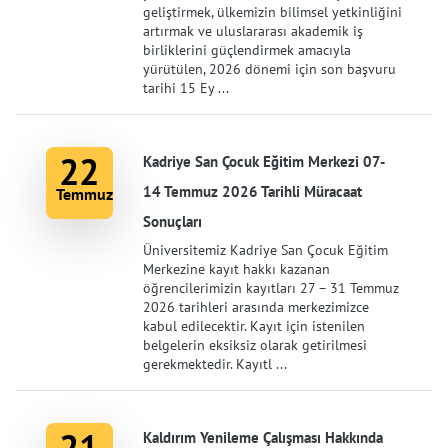
geliştirmek, ülkemizin bilimsel yetkinliğini
artırmak ve uluslararası akademik iş
birliklerini güçlendirmek amacıyla
yürütülen, 2026 dönemi için son başvuru
tarihi 15 Ey ...
22
Kadriye San Çocuk Eğitim Merkezi 07-
14 Temmuz 2026 Tarihli Müracaat
Temmuz
Sonuçları
Üniversitemiz Kadriye San Çocuk Eğitim
Merkezine kayıt hakkı kazanan
öğrencilerimizin kayıtları 27 – 31 Temmuz
2026 tarihleri arasında merkezimizce
kabul edilecektir. Kayıt için istenilen
belgelerin eksiksiz olarak getirilmesi
gerekmektedir. Kayıtl ...
21
Kaldırım Yenileme Çalışması Hakkında