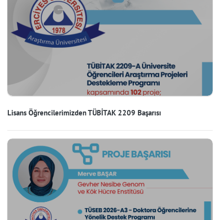
Lisans Öğrencilerimizden TÜBİTAK 2209 Başarısı