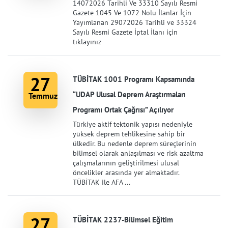
14072026 Tarihli Ve 33310 Sayılı Resmi
Gazete 1045 Ve 1072 Nolu İlanlar İçin
Yayımlanan 29072026 Tarihli ve 33324
Sayılı Resmi Gazete İptal İlanı için
tıklayınız
27
TÜBİTAK 1001 Programı Kapsamında
“UDAP Ulusal Deprem Araştırmaları
Temmuz
Programı Ortak Çağrısı” Açılıyor
Türkiye aktif tektonik yapısı nedeniyle
yüksek deprem tehlikesine sahip bir
ülkedir. Bu nedenle deprem süreçlerinin
bilimsel olarak anlaşılması ve risk azaltma
çalışmalarının geliştirilmesi ulusal
öncelikler arasında yer almaktadır.
TÜBİTAK ile AFA ...
27
TÜBİTAK 2237-Bilimsel Eğitim