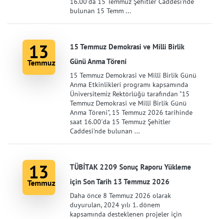
16.00'da 15 Temmuz Şehitler Caddesi'nde
bulunan 15 Temm ...
13
15 Temmuz Demokrasi ve Milli Birlik
Günü Anma Töreni
Temmuz
15 Temmuz Demokrasi ve Millî Birlik Günü
Anma Etkinlikleri programı kapsamında
Üniversitemiz Rektörlüğü tarafından "15
Temmuz Demokrasi ve Millî Birlik Günü
Anma Töreni", 15 Temmuz 2026 tarihinde
saat 16.00'da 15 Temmuz Şehitler
Caddesi'nde bulunan ...
13
TÜBİTAK 2209 Sonuç Raporu Yükleme
için Son Tarih 13 Temmuz 2026
Temmuz
Daha önce 8 Temmuz 2026 olarak
duyurulan, 2024 yılı 1. dönem
kapsamında desteklenen projeler için