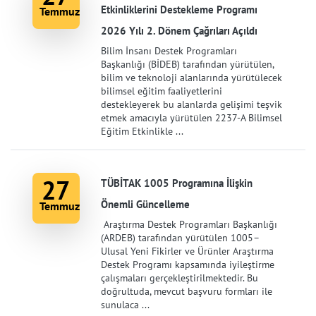
Etkinliklerini Destekleme Programı
Temmuz
2026 Yılı 2. Dönem Çağrıları Açıldı
Bilim İnsanı Destek Programları
Başkanlığı (BİDEB) tarafından yürütülen,
bilim ve teknoloji alanlarında yürütülecek
bilimsel eğitim faaliyetlerini
destekleyerek bu alanlarda gelişimi teşvik
etmek amacıyla yürütülen 2237-A Bilimsel
Eğitim Etkinlikle ...
27
TÜBİTAK 1005 Programına İlişkin
Önemli Güncelleme
Temmuz
Araştırma Destek Programları Başkanlığı
(ARDEB) tarafından yürütülen 1005–
Ulusal Yeni Fikirler ve Ürünler Araştırma
Destek Programı kapsamında iyileştirme
çalışmaları gerçekleştirilmektedir. Bu
doğrultuda, mevcut başvuru formları ile
sunulaca ...