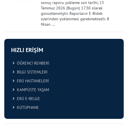
sonuç raporu yükleme son tarihi, 13
Temmuz 2026 (Bugün) 17.30 olarak
güncellenmiştir. Raporların E-Bideb
üzerinden yüklenmesi gerekmektedir. 8
Nisan ...
HIZLI ERİŞİM
ÖĞRENCİ REHBERİ
BİLGİ SİSTEMLERİ
ERÜ HASTANELERİ
KAMPÜSTE YAŞAM
ERÜ E-BELGE
KÜTÜPHANE