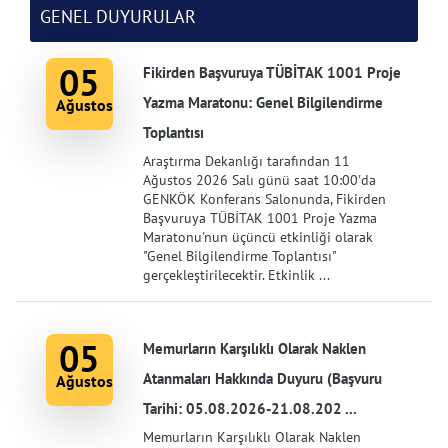
GENEL DUYURULAR
05
Fikirden Başvuruya TÜBİTAK 1001 Proje
Yazma Maratonu: Genel Bilgilendirme
Ağustos
Toplantısı
Araştırma Dekanlığı tarafından 11
Ağustos 2026 Salı günü saat 10:00'da
GENKÖK Konferans Salonunda, Fikirden
Başvuruya TÜBİTAK 1001 Proje Yazma
Maratonu'nun üçüncü etkinliği olarak
"Genel Bilgilendirme Toplantısı"
gerçekleştirilecektir. Etkinlik ...
05
Memurların Karşılıklı Olarak Naklen
Atanmaları Hakkında Duyuru (Başvuru
Ağustos
Tarihi: 05.08.2026-21.08.202 ...
Memurların Karşılıklı Olarak Naklen