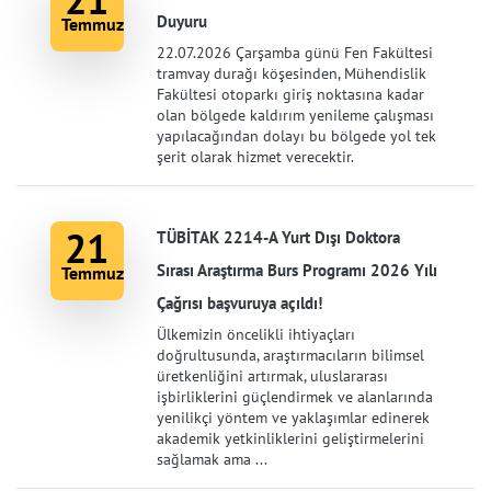
Duyuru
Temmuz
22.07.2026 Çarşamba günü Fen Fakültesi
tramvay durağı köşesinden, Mühendislik
Fakültesi otoparkı giriş noktasına kadar
olan bölgede kaldırım yenileme çalışması
yapılacağından dolayı bu bölgede yol tek
şerit olarak hizmet verecektir.
21
TÜBİTAK 2214-A Yurt Dışı Doktora
Sırası Araştırma Burs Programı 2026 Yılı
Temmuz
Çağrısı başvuruya açıldı!
Ülkemizin öncelikli ihtiyaçları
doğrultusunda, araştırmacıların bilimsel
üretkenliğini artırmak, uluslararası
işbirliklerini güçlendirmek ve alanlarında
yenilikçi yöntem ve yaklaşımlar edinerek
akademik yetkinliklerini geliştirmelerini
sağlamak ama ...