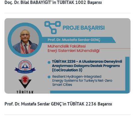
Doç. Dr. Bilal BABAYİĞİT'in TÜBİTAK 1002 Başarısı
Prof. Dr. Mustafa Serdar GENÇ'in TÜBİTAK 2236 Başarısı