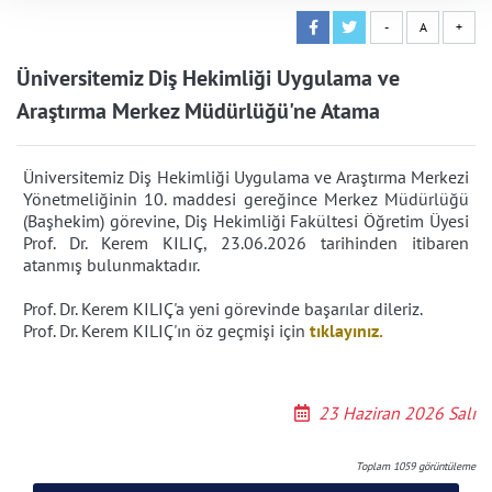
-
A
+
Üniversitemiz Diş Hekimliği Uygulama ve
Araştırma Merkez Müdürlüğü'ne Atama
Üniversitemiz Diş Hekimliği Uygulama ve Araştırma Merkezi
Yönetmeliğinin 10. maddesi gereğince Merkez Müdürlüğü
(Başhekim) görevine, Diş Hekimliği Fakültesi Öğretim Üyesi
Prof. Dr. Kerem KILIÇ, 23.06.2026 tarihinden itibaren
atanmış bulunmaktadır.
Prof. Dr. Kerem KILIÇ'a
yeni görevinde başarılar dileriz.
Prof. Dr. Kerem KILIÇ'ın
öz geçmişi için
tıklayınız.
23 Haziran 2026 Salı
Toplam
1059
görüntüleme