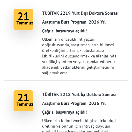
21
TÜBİTAK 2219 Yurt Dışı Doktora Sonrası
Araştırma Burs Programı 2026 Yılı
Temmuz
Çağrısı başvuruya açıldı!
Ülkemizin öncelikli ihtiyaçları
doğrultusunda, araştırmacıların bilimsel
üretkenliğini artırmak, uluslararası
işbirliklerini güçlendirmek ve alanlarında
yenilikçi yöntem ve yaklaşımlar edinerek
akademik yetkinliklerini geliştirmelerini
sağlamak ama ...
21
TÜBİTAK 2218 Yurt İçi Doktora Sonrası
Araştırma Burs Programı 2026 Yılı
Temmuz
Çağrısı başvuruya açıldı!
Ülkemizin bilim temelli bilgi ve teknoloji
üretimi ve bunun için ihtiyaç duyulan
nitelikli insan kaynaklarının gelişimi