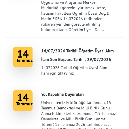
Uygulama ve Araştırma Merkezi
Müdürlüğü görevini yürütmek üzere,
İletişim Fakültesi Öğretim Üyesi Doç. Dr.
Metin EKEN 14.07.2026 tarihinden
itibaren yeniden görevlendirilmiş
bulunmaktadır. Öğretim Üyesi Do ...
14
14/07/2026 Tarihli Öğretim Üyesi Alım
İlanı Son Başvuru Tarihi : 29/07/2026
Temmuz
14072026 Tarihli Öğretim Üyesi Alım
İlanı için tıklayınız
14
Yol Kapatma Duyuruları
Üniversitemiz Rektörlüğü tarafından, 15
Temmuz
Temmuz Demokrasi ve Millî Birlik Günü
Anma Etkinlikleri kapsamında "15 Temmuz
Demokrasi ve Millî Birlik Günü Anma
Töreni", 15 Temmuz 2026 tarihinde saat