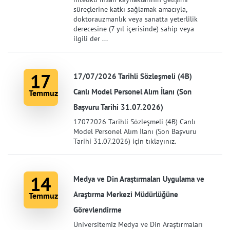
süreçlerine katkı sağlamak amacıyla,
doktorauzmanlık veya sanatta yeterlilik
derecesine (7 yıl içerisinde) sahip veya
ilgili der ...
17
17/07/2026 Tarihli Sözleşmeli (4B)
Canlı Model Personel Alım İlanı (Son
Temmuz
Başvuru Tarihi 31.07.2026)
17072026 Tarihli Sözleşmeli (4B) Canlı
Model Personel Alım İlanı (Son Başvuru
Tarihi 31.07.2026) için tıklayınız.
14
Medya ve Din Araştırmaları Uygulama ve
Araştırma Merkezi Müdürlüğüne
Temmuz
Görevlendirme
Üniversitemiz Medya ve Din Araştırmaları