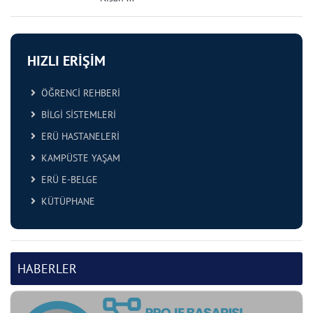
HIZLI ERİŞİM
ÖĞRENCİ REHBERİ
BİLGİ SİSTEMLERİ
ERÜ HASTANELERİ
KAMPÜSTE YAŞAM
ERÜ E-BELGE
KÜTÜPHANE
HABERLER