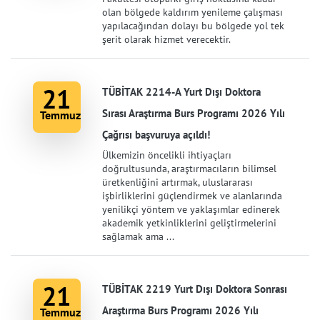
olan bölgede kaldırım yenileme çalışması
yapılacağından dolayı bu bölgede yol tek
şerit olarak hizmet verecektir.
21
TÜBİTAK 2214-A Yurt Dışı Doktora
Sırası Araştırma Burs Programı 2026 Yılı
Temmuz
Çağrısı başvuruya açıldı!
Ülkemizin öncelikli ihtiyaçları
doğrultusunda, araştırmacıların bilimsel
üretkenliğini artırmak, uluslararası
işbirliklerini güçlendirmek ve alanlarında
yenilikçi yöntem ve yaklaşımlar edinerek
akademik yetkinliklerini geliştirmelerini
sağlamak ama ...
21
TÜBİTAK 2219 Yurt Dışı Doktora Sonrası
Araştırma Burs Programı 2026 Yılı
Temmuz