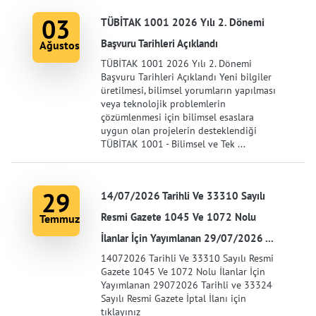
03
TÜBİTAK 1001 2026 Yılı 2. Dönemi
Başvuru Tarihleri Açıklandı
Ağustos
TÜBİTAK 1001 2026 Yılı 2. Dönemi
Başvuru Tarihleri Açıklandı Yeni bilgiler
üretilmesi, bilimsel yorumların yapılması
veya teknolojik problemlerin
çözümlenmesi için bilimsel esaslara
uygun olan projelerin desteklendiği
TÜBİTAK 1001 - Bilimsel ve Tek ...
29
14/07/2026 Tarihli Ve 33310 Sayılı
Resmi Gazete 1045 Ve 1072 Nolu
Temmuz
İlanlar İçin Yayımlanan 29/07/2026 ...
14072026 Tarihli Ve 33310 Sayılı Resmi
Gazete 1045 Ve 1072 Nolu İlanlar İçin
Yayımlanan 29072026 Tarihli ve 33324
Sayılı Resmi Gazete İptal İlanı için
tıklayınız