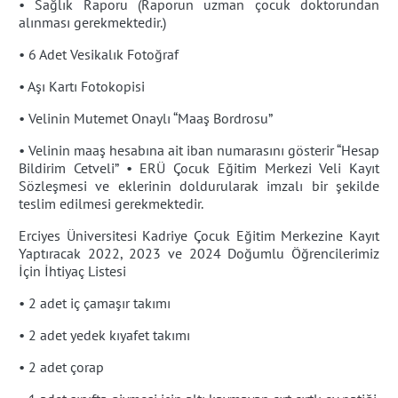
• Sağlık Raporu (Raporun uzman çocuk doktorundan
alınması gerekmektedir.)
• 6 Adet Vesikalık Fotoğraf
• Aşı Kartı Fotokopisi
• Velinin Mutemet Onaylı “Maaş Bordrosu”
• Velinin maaş hesabına ait iban numarasını gösterir “Hesap
Bildirim Cetveli” • ERÜ Çocuk Eğitim Merkezi Veli Kayıt
Sözleşmesi ve eklerinin doldurularak imzalı bir şekilde
teslim edilmesi gerekmektedir.
Erciyes Üniversitesi Kadriye Çocuk Eğitim Merkezine Kayıt
Yaptıracak 2022, 2023 ve 2024 Doğumlu Öğrencilerimiz
İçin İhtiyaç Listesi
• 2 adet iç çamaşır takımı
• 2 adet yedek kıyafet takımı
• 2 adet çorap