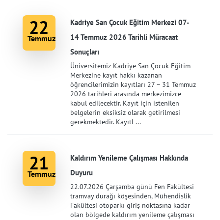
22
Kadriye San Çocuk Eğitim Merkezi 07-
14 Temmuz 2026 Tarihli Müracaat
Temmuz
Sonuçları
Üniversitemiz Kadriye San Çocuk Eğitim
Merkezine kayıt hakkı kazanan
öğrencilerimizin kayıtları 27 – 31 Temmuz
2026 tarihleri arasında merkezimizce
kabul edilecektir. Kayıt için istenilen
belgelerin eksiksiz olarak getirilmesi
gerekmektedir. Kayıtl ...
21
Kaldırım Yenileme Çalışması Hakkında
Duyuru
Temmuz
22.07.2026 Çarşamba günü Fen Fakültesi
tramvay durağı köşesinden, Mühendislik
Fakültesi otoparkı giriş noktasına kadar
olan bölgede kaldırım yenileme çalışması