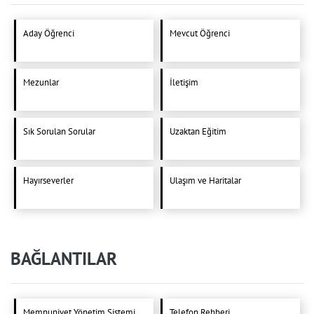
Aday Öğrenci
Mevcut Öğrenci
Mezunlar
İletişim
Sık Sorulan Sorular
Uzaktan Eğitim
Hayırseverler
Ulaşım ve Haritalar
BAĞLANTILAR
Memnuniyet Yönetim Sistemi
Telefon Rehberi