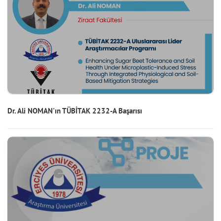
Dr. Ali NOMAN'ın TÜBİTAK 2232-A Başarısı