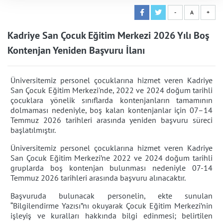
-
A
+
Kadriye San Çocuk Eğitim Merkezi 2026 Yılı Boş
Kontenjan Yeniden Başvuru İlanı
Üniversitemiz personel çocuklarına hizmet veren Kadriye
San Çocuk Eğitim Merkezi'nde, 2022 ve 2024 doğum tarihli
çocuklara yönelik sınıflarda kontenjanların tamamının
dolmaması nedeniyle, boş kalan kontenjanlar için 07–14
Temmuz 2026 tarihleri arasında yeniden başvuru süreci
başlatılmıştır.
Üniversitemiz personel çocuklarına hizmet veren Kadriye
San Çocuk Eğitim Merkezi’ne 2022 ve 2024 doğum tarihli
gruplarda boş kontenjan bulunması nedeniyle 07-14
Temmuz 2026 tarihleri arasında başvuru alınacaktır.
Başvuruda bulunacak personelin, ekte sunulan
“Bilgilendirme Yazısı”nı okuyarak Çocuk Eğitim Merkezi’nin
işleyiş ve kuralları hakkında bilgi edinmesi; belirtilen