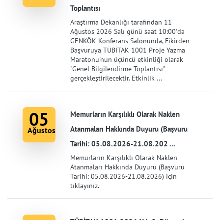
Toplantısı
Araştırma Dekanlığı tarafından 11
Ağustos 2026 Salı günü saat 10:00'da
GENKÖK Konferans Salonunda, Fikirden
Başvuruya TÜBİTAK 1001 Proje Yazma
Maratonu'nun üçüncü etkinliği olarak
"Genel Bilgilendirme Toplantısı"
gerçekleştirilecektir. Etkinlik ...
05
Memurların Karşılıklı Olarak Naklen
Atanmaları Hakkında Duyuru (Başvuru
Ağustos
Tarihi: 05.08.2026-21.08.202 ...
Memurların Karşılıklı Olarak Naklen
Atanmaları Hakkında Duyuru (Başvuru
Tarihi: 05.08.2026-21.08.2026) için
tıklayınız.