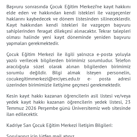
Başvuru sonrasında Çocuk Eğitim Merkezi’ne kayıt hakkını
elde eden ve hakkından kendi istekleri ile vazgeçenler
haklarını kaybedecek ve dönem listesinden silineceklerdir.
Kayıt hakkından kendi istekleri ile vazgeçen başvuru
sahiplerinden feragat dilekçesi alınacaktır. Tekrar talepleri
olması halinde yeni kayıt döneminde yeniden başvuru
yapmaları gerekmektedir.
Çocuk Eğitim Merkezi ile ilgili yalnızca e-posta yoluyla
yazılı verilecek bilgilerden birimimiz sorumludur. Telefon
aracılığıyla sözel olarak alınan bilgilerden birimimiz
sorumlu değildir. Bilgi almak isteyen personelin,
cocukegitimmerkezi@erciyes.edu.tr e- posta adresi
üzerinden birimimizle iletişime geçmesi gerekmektedir.
Kesin kayıt hakkı kazanan öğrencilerin asil listesi ve/veya
yedek kayıt hakkı kazanan öğrencilerin yedek listesi, 23
Temmuz 2026 Perşembe günü Üniversitemiz web sitesinde
ilan edilecektir.
Kadriye San Çocuk Eğitim Merkezi İletişim Bilgileri:
Sorularınız için lütfen mail atınız.