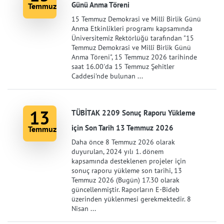
Günü Anma Töreni
Temmuz
15 Temmuz Demokrasi ve Millî Birlik Günü
Anma Etkinlikleri programı kapsamında
Üniversitemiz Rektörlüğü tarafından "15
Temmuz Demokrasi ve Millî Birlik Günü
Anma Töreni", 15 Temmuz 2026 tarihinde
saat 16.00'da 15 Temmuz Şehitler
Caddesi'nde bulunan ...
13
TÜBİTAK 2209 Sonuç Raporu Yükleme
için Son Tarih 13 Temmuz 2026
Temmuz
Daha önce 8 Temmuz 2026 olarak
duyurulan, 2024 yılı 1. dönem
kapsamında desteklenen projeler için
sonuç raporu yükleme son tarihi, 13
Temmuz 2026 (Bugün) 17.30 olarak
güncellenmiştir. Raporların E-Bideb
üzerinden yüklenmesi gerekmektedir. 8
Nisan ...