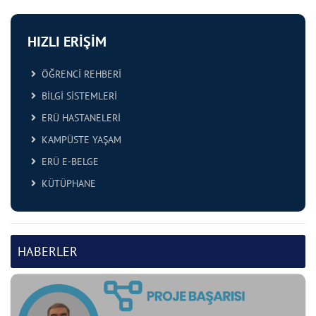
HIZLI ERİŞİM
ÖĞRENCİ REHBERİ
BİLGİ SİSTEMLERİ
ERÜ HASTANELERİ
KAMPÜSTE YAŞAM
ERÜ E-BELGE
KÜTÜPHANE
HABERLER