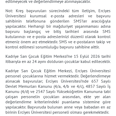
edilmeyecek ve değerlendirmeye alınmayacaktır.
Not: Kreş başvuruları sürecindeki tüm iletişim, Erciyes
Üniversitesi kurumsal e-posta adresleri ve başvuru
sahibinin telefonuna gönderilen SMS’ler aracılığıyla
yapılacaktır. Herhangi bir mağduriyet yaşanmaması adına
başvuru başlangıç ve bitiş tarihleri arasında SMS
kutularınızı ve e-posta adreslerinizi düzenli olarak kontrol
etmeniz önem arz etmektedir. SMS ve e-postaların takip ve
kontrol edilmesi sorumluluğu başvuru sahibine aittir.
Kadriye San Çocuk Eğitim Merkezi’ne 15 Eylül 2026 tarihi
itibarıyla en az 24 ayını dolduran çocuklar kabul edilecektir.
Kadriye San Çocuk Eğitim Merkezi, Erciyes Üniversitesi
personel çocuklarına hizmet vermektedir. Değerlendirmeye
alınacak başvurular; Erciyes Üniversitesi’nde 657 Sayılı
Devlet Memurları Kanunu (4/a, 4/b ve 4/c), 4857 Sayılı İş
Kanunu (4/d) ve 2547 Sayılı Yükseköğretim Kanununa tabi
çalışan personelin çocukları arasından, ekte yer alan
değerlendirme kriterlerindeki puanlama sistemine göre
yapılacaktır. Başvuruda bulunan anne veya babadan en az
birinin Erciyes Üniversitesi personeli olması gerekmektedir.