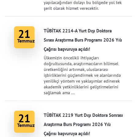
yapılacağından dolayı bu bölgede yol tek
şerit olarak hizmet verecektir.
21
TÜBİTAK 2214-A Yurt Dışı Doktora
Sırası Araştırma Burs Programı 2026 Yılı
Temmuz
Çağrısı başvuruya açıldı!
Ülkemizin öncelikli ihtiyaçları
doğrultusunda, araştırmacıların bilimsel
üretkenliğini artırmak, uluslararası
işbirliklerini güçlendirmek ve alanlarında
yenilikçi yöntem ve yaklaşımlar edinerek
akademik yetkinliklerini geliştirmelerini
sağlamak ama ...
21
TÜBİTAK 2219 Yurt Dışı Doktora Sonrası
Araştırma Burs Programı 2026 Yılı
Temmuz
Çağrısı başvuruya açıldı!