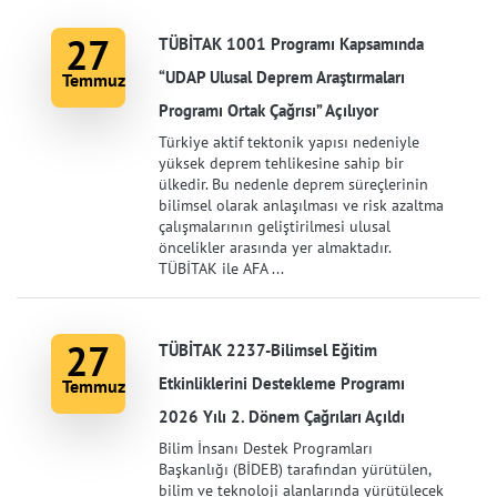
27
TÜBİTAK 1001 Programı Kapsamında
“UDAP Ulusal Deprem Araştırmaları
Temmuz
Programı Ortak Çağrısı” Açılıyor
Türkiye aktif tektonik yapısı nedeniyle
yüksek deprem tehlikesine sahip bir
ülkedir. Bu nedenle deprem süreçlerinin
bilimsel olarak anlaşılması ve risk azaltma
çalışmalarının geliştirilmesi ulusal
öncelikler arasında yer almaktadır.
TÜBİTAK ile AFA ...
27
TÜBİTAK 2237-Bilimsel Eğitim
Etkinliklerini Destekleme Programı
Temmuz
2026 Yılı 2. Dönem Çağrıları Açıldı
Bilim İnsanı Destek Programları
Başkanlığı (BİDEB) tarafından yürütülen,
bilim ve teknoloji alanlarında yürütülecek