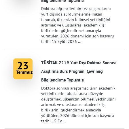
Bilgilendirme Toplantısı
Doktora öğrencilerinin tez çalışmalarını
yurt dışında sürdürmelerine imkan
tanımak, ülkemizin bilimsel yetkinliğini
artırmak ve uluslararası akademik iş
birliklerini güçlendirmek amacıyla
yürütülen, 2026 dönemi için son başvuru
tarihi 15 Eylül 2026 ...
23
TÜBİTAK 2219 Yurt Dışı Doktora Sonrası
Araştırma Burs Programı Çevrimiçi
Temmuz
Bilgilendirme Toplantısı
Doktora sonrası araştırmacıların akademik
yetkinliklerini uluslararası düzeyde
geliştirmek, ülkemizin bilimsel yetkinliğini
artırmak ve uluslararası akademik iş
birliklerini güçlendirmek amacıyla
yürütülen, 2026 dönemi için son başvuru
tarihi 15 Ey ...