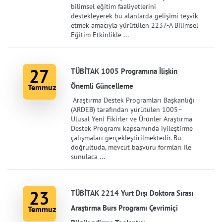
bilimsel eğitim faaliyetlerini
destekleyerek bu alanlarda gelişimi teşvik
etmek amacıyla yürütülen 2237-A Bilimsel
Eğitim Etkinlikle ...
27
TÜBİTAK 1005 Programına İlişkin
Önemli Güncelleme
Temmuz
Araştırma Destek Programları Başkanlığı
(ARDEB) tarafından yürütülen 1005–
Ulusal Yeni Fikirler ve Ürünler Araştırma
Destek Programı kapsamında iyileştirme
çalışmaları gerçekleştirilmektedir. Bu
doğrultuda, mevcut başvuru formları ile
sunulaca ...
23
TÜBİTAK 2214 Yurt Dışı Doktora Sırası
Araştırma Burs Programı Çevrimiçi
Temmuz