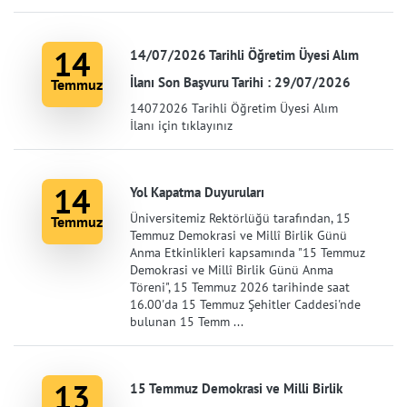
14
14/07/2026 Tarihli Öğretim Üyesi Alım
İlanı Son Başvuru Tarihi : 29/07/2026
Temmuz
14072026 Tarihli Öğretim Üyesi Alım
İlanı için tıklayınız
14
Yol Kapatma Duyuruları
Üniversitemiz Rektörlüğü tarafından, 15
Temmuz
Temmuz Demokrasi ve Millî Birlik Günü
Anma Etkinlikleri kapsamında "15 Temmuz
Demokrasi ve Millî Birlik Günü Anma
Töreni", 15 Temmuz 2026 tarihinde saat
16.00'da 15 Temmuz Şehitler Caddesi'nde
bulunan 15 Temm ...
13
15 Temmuz Demokrasi ve Milli Birlik