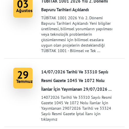
03
TÜBİTAK 1001 2026 Yılı 2. Dönemi
Başvuru Tarihleri Açıklandı
Ağustos
TÜBİTAK 1001 2026 Yılı 2. Dönemi
Başvuru Tarihleri Açıklandı Yeni bilgiler
üretilmesi, bilimsel yorumların yapılması
veya teknolojik problemlerin
çözümlenmesi için bilimsel esaslara
uygun olan projelerin desteklendiği
TÜBİTAK 1001 - Bilimsel ve Tek ...
29
14/07/2026 Tarihli Ve 33310 Sayılı
Resmi Gazete 1045 Ve 1072 Nolu
Temmuz
İlanlar İçin Yayımlanan 29/07/2026 ...
14072026 Tarihli Ve 33310 Sayılı Resmi
Gazete 1045 Ve 1072 Nolu İlanlar İçin
Yayımlanan 29072026 Tarihli ve 33324
Sayılı Resmi Gazete İptal İlanı için
tıklayınız