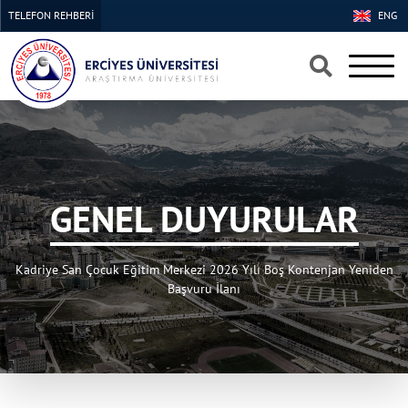
TELEFON REHBERİ
ENG
×
×
GENEL DUYURULAR
Kadriye San Çocuk Eğitim Merkezi 2026 Yılı Boş Kontenjan Yeniden
Başvuru İlanı