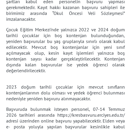
şartları kabul eden personelin başvuru yapması
gerekmektedir. Kayıt hakkı kazanan başvuru sahipleri ile
birimimiz arasında “Okul Öncesi Veli Sözleşmesi”
imzalanacaktır.
Çocuk Eğitim Merkezi'nde yalnızca 2022 ve 2024 doğum
tarihli çocuklar için boş kontenjan bulunduğundan,
yeniden başvurular bu yaş gruplarıyla sınırlı olarak kabul
edilecektir. Mevcut boş kontenjanlar için yeni sınıf
açılmayacak olup, kesin kayıt işlemleri yalnızca boş
kontenjan sayısı kadar gerçekleştirilecektir. Kontenjan
dışında kalan başvurular ise yedek öğrenci olarak
değerlendirilecektir.
2023 doğum tarihli çocuklar için mevcut sınıfların
kontenjanlarının dolu olması ve yedek öğrenci bulunması
nedeniyle yeniden başvuru alınmayacaktır.
Başvuruda bulunmak isteyen personel, 07-14 Temmuz
2026 tarihleri arasında https://kresbasvuru.erciyes.edu.tr/
adresi üzerinden online başvuru yapabilecektir. Elden veya
e- posta yoluyla yapılan başvurular kesinlikle kabul