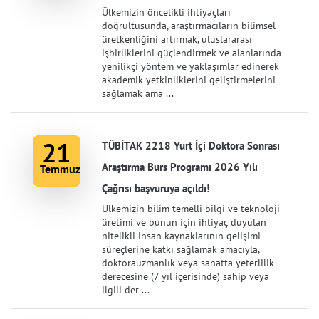
Ülkemizin öncelikli ihtiyaçları
doğrultusunda, araştırmacıların bilimsel
üretkenliğini artırmak, uluslararası
işbirliklerini güçlendirmek ve alanlarında
yenilikçi yöntem ve yaklaşımlar edinerek
akademik yetkinliklerini geliştirmelerini
sağlamak ama ...
21
TÜBİTAK 2218 Yurt İçi Doktora Sonrası
Araştırma Burs Programı 2026 Yılı
Temmuz
Çağrısı başvuruya açıldı!
Ülkemizin bilim temelli bilgi ve teknoloji
üretimi ve bunun için ihtiyaç duyulan
nitelikli insan kaynaklarının gelişimi
süreçlerine katkı sağlamak amacıyla,
doktorauzmanlık veya sanatta yeterlilik
derecesine (7 yıl içerisinde) sahip veya
ilgili der ...