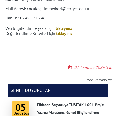
Mail Adresi: cocukegitimmerkezi@erciyes.edu.tr
Dahili: 10745 – 10746
Veli bilgilendirme yazısı için
tıklayınız
Değerlendirme Kriterleri için
tıklayınız
07 Temmuz 2026 Salı
Toplam
313
görüntüleme
GENEL DUYURULAR
05
Fikirden Başvuruya TÜBİTAK 1001 Proje
Yazma Maratonu: Genel Bilgilendirme
Ağustos