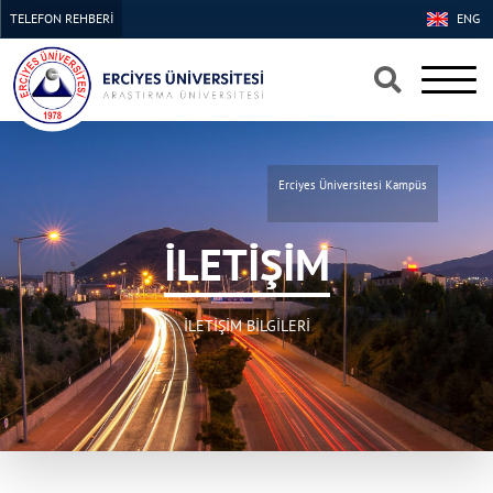
TELEFON REHBERİ
ENG
Erciyes Üniversitesi Kampüs
İLETİŞİM
İLETİŞİM BİLGİLERİ