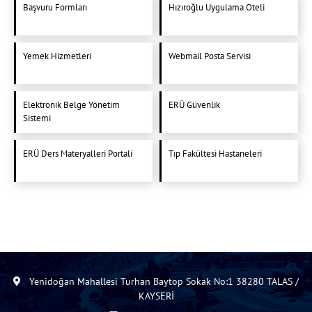
Başvuru Formları
Hızıroğlu Uygulama Oteli
Yemek Hizmetleri
Webmail Posta Servisi
Elektronik Belge Yönetim
ERÜ Güvenlik
Sistemi
ERÜ Ders Materyalleri Portali
Tıp Fakültesi Hastaneleri
Yenidoğan Mahallesi Turhan Baytop Sokak No:1 38280 TALAS /
KAYSERİ