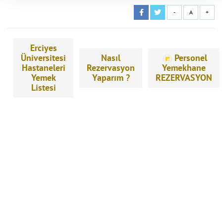
-
A
+
Erciyes
Üniversitesi
Nasıl
Personel
Hastaneleri
Rezervasyon
Yemekhane
Yemek
Yaparım ?
REZERVASYON
Listesi