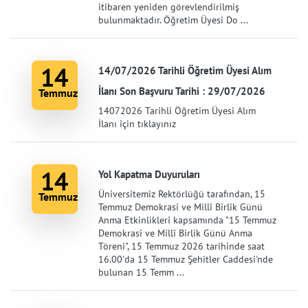
itibaren yeniden görevlendirilmiş
bulunmaktadır. Öğretim Üyesi Do ...
14
14/07/2026 Tarihli Öğretim Üyesi Alım
İlanı Son Başvuru Tarihi : 29/07/2026
Temmuz
14072026 Tarihli Öğretim Üyesi Alım
İlanı için tıklayınız
14
Yol Kapatma Duyuruları
Üniversitemiz Rektörlüğü tarafından, 15
Temmuz
Temmuz Demokrasi ve Millî Birlik Günü
Anma Etkinlikleri kapsamında "15 Temmuz
Demokrasi ve Millî Birlik Günü Anma
Töreni", 15 Temmuz 2026 tarihinde saat
16.00'da 15 Temmuz Şehitler Caddesi'nde
bulunan 15 Temm ...