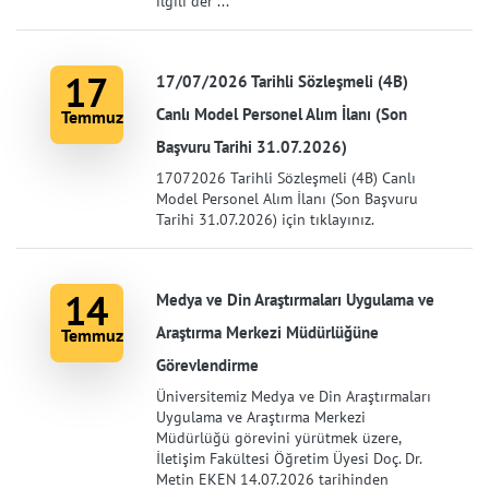
ilgili der ...
17
17/07/2026 Tarihli Sözleşmeli (4B)
Canlı Model Personel Alım İlanı (Son
Temmuz
Başvuru Tarihi 31.07.2026)
17072026 Tarihli Sözleşmeli (4B) Canlı
Model Personel Alım İlanı (Son Başvuru
Tarihi 31.07.2026) için tıklayınız.
14
Medya ve Din Araştırmaları Uygulama ve
Araştırma Merkezi Müdürlüğüne
Temmuz
Görevlendirme
Üniversitemiz Medya ve Din Araştırmaları
Uygulama ve Araştırma Merkezi
Müdürlüğü görevini yürütmek üzere,
İletişim Fakültesi Öğretim Üyesi Doç. Dr.
Metin EKEN 14.07.2026 tarihinden