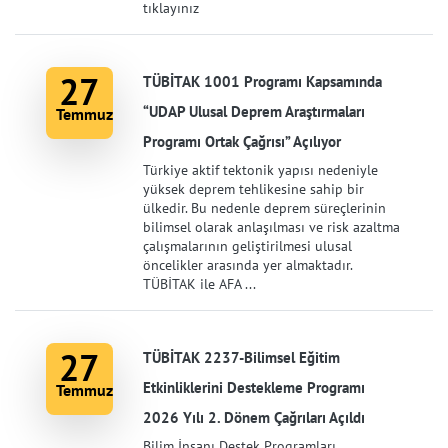
tıklayınız
27
TÜBİTAK 1001 Programı Kapsamında
“UDAP Ulusal Deprem Araştırmaları
Temmuz
Programı Ortak Çağrısı” Açılıyor
Türkiye aktif tektonik yapısı nedeniyle
yüksek deprem tehlikesine sahip bir
ülkedir. Bu nedenle deprem süreçlerinin
bilimsel olarak anlaşılması ve risk azaltma
çalışmalarının geliştirilmesi ulusal
öncelikler arasında yer almaktadır.
TÜBİTAK ile AFA ...
27
TÜBİTAK 2237-Bilimsel Eğitim
Etkinliklerini Destekleme Programı
Temmuz
2026 Yılı 2. Dönem Çağrıları Açıldı
Bilim İnsanı Destek Programları