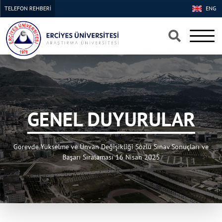
TELEFON REHBERİ
ENG
×
×
GENEL DUYURULAR
Görevde Yükselme ve Ünvan Değişikliği Sözlü Sınav Sonuçları ve
Başarı Sıralaması 16 Nisan 2025