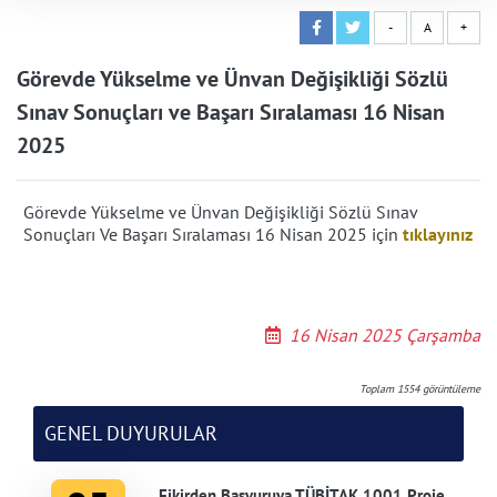
-
A
+
Görevde Yükselme ve Ünvan Değişikliği Sözlü
Sınav Sonuçları ve Başarı Sıralaması 16 Nisan
2025
Görevde Yükselme ve Ünvan Değişikliği Sözlü Sınav
Sonuçları Ve Başarı Sıralaması 16 Nisan 2025 için
tıklayınız
16 Nisan 2025 Çarşamba
Toplam
1554
görüntüleme
GENEL DUYURULAR
Fikirden Başvuruya TÜBİTAK 1001 Proje