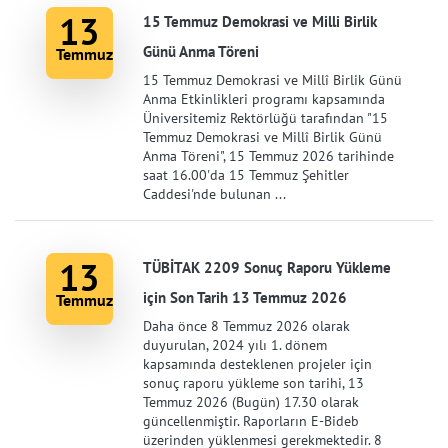
13
15 Temmuz Demokrasi ve Milli Birlik
Günü Anma Töreni
Temmuz
15 Temmuz Demokrasi ve Millî Birlik Günü
Anma Etkinlikleri programı kapsamında
Üniversitemiz Rektörlüğü tarafından "15
Temmuz Demokrasi ve Millî Birlik Günü
Anma Töreni", 15 Temmuz 2026 tarihinde
saat 16.00'da 15 Temmuz Şehitler
Caddesi'nde bulunan ...
13
TÜBİTAK 2209 Sonuç Raporu Yükleme
için Son Tarih 13 Temmuz 2026
Temmuz
Daha önce 8 Temmuz 2026 olarak
duyurulan, 2024 yılı 1. dönem
kapsamında desteklenen projeler için
sonuç raporu yükleme son tarihi, 13
Temmuz 2026 (Bugün) 17.30 olarak
güncellenmiştir. Raporların E-Bideb
üzerinden yüklenmesi gerekmektedir. 8