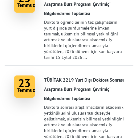
Araştırma Burs Programı Çevrimiçi
Temmuz
Bilgilendirme Toplantısı
Doktora öğrencilerinin tez çalışmalarını
yurt dışında sürdürmelerine imkan
tanımak, ülkemizin bilimsel yetkinliğini
artırmak ve uluslararası akademik iş
birliklerini güçlendirmek amacıyla
yürütülen, 2026 dönemi için son başvuru
tarihi 15 Eylül 2026 ...
23
TÜBİTAK 2219 Yurt Dışı Doktora Sonrası
Araştırma Burs Programı Çevrimiçi
Temmuz
Bilgilendirme Toplantısı
Doktora sonrası araştırmacıların akademik
yetkinliklerini uluslararası düzeyde
geliştirmek, ülkemizin bilimsel yetkinliğini
artırmak ve uluslararası akademik iş
birliklerini güçlendirmek amacıyla
yürütülen, 2026 dönemi için son başvuru