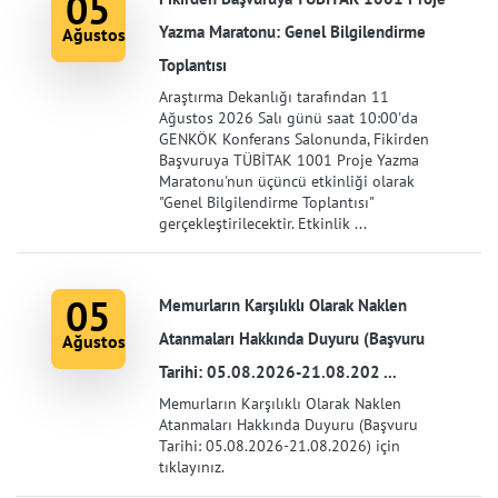
05
Yazma Maratonu: Genel Bilgilendirme
Ağustos
Toplantısı
Araştırma Dekanlığı tarafından 11
Ağustos 2026 Salı günü saat 10:00'da
GENKÖK Konferans Salonunda, Fikirden
Başvuruya TÜBİTAK 1001 Proje Yazma
Maratonu'nun üçüncü etkinliği olarak
"Genel Bilgilendirme Toplantısı"
gerçekleştirilecektir. Etkinlik ...
05
Memurların Karşılıklı Olarak Naklen
Atanmaları Hakkında Duyuru (Başvuru
Ağustos
Tarihi: 05.08.2026-21.08.202 ...
Memurların Karşılıklı Olarak Naklen
Atanmaları Hakkında Duyuru (Başvuru
Tarihi: 05.08.2026-21.08.2026) için
tıklayınız.