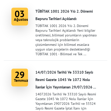
03
TÜBİTAK 1001 2026 Yılı 2. Dönemi
Başvuru Tarihleri Açıklandı
Ağustos
TÜBİTAK 1001 2026 Yılı 2. Dönemi
Başvuru Tarihleri Açıklandı Yeni bilgiler
üretilmesi, bilimsel yorumların yapılması
veya teknolojik problemlerin
çözümlenmesi için bilimsel esaslara
uygun olan projelerin desteklendiği
TÜBİTAK 1001 - Bilimsel ve Tek ...
29
14/07/2026 Tarihli Ve 33310 Sayılı
Resmi Gazete 1045 Ve 1072 Nolu
Temmuz
İlanlar İçin Yayımlanan 29/07/2026 ...
14072026 Tarihli Ve 33310 Sayılı Resmi
Gazete 1045 Ve 1072 Nolu İlanlar İçin
Yayımlanan 29072026 Tarihli ve 33324
Sayılı Resmi Gazete İptal İlanı için