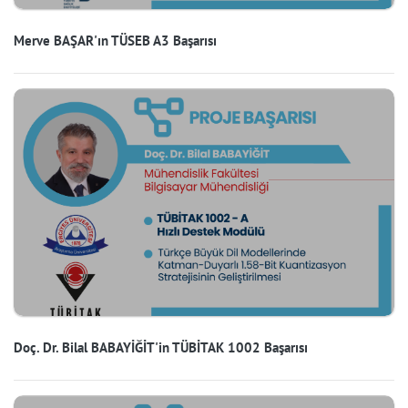
Merve BAŞAR'ın TÜSEB A3 Başarısı
Doç. Dr. Bilal BABAYİĞİT'in TÜBİTAK 1002 Başarısı