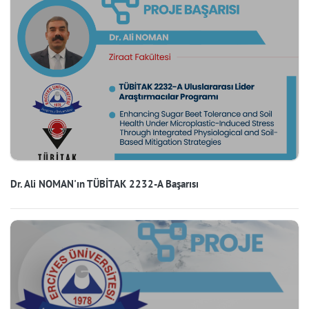
Dr. Ali NOMAN'ın TÜBİTAK 2232-A Başarısı