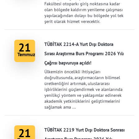
Fakültesi otoparkı giriş noktasına kadar
olan bölgede kaldırım yenileme çalışması
yapılacağından dolayı bu bölgede yol tek
şerit olarak hizmet verecektir.
21
TÜBİTAK 2214-A Yurt Dışı Doktora
Sırası Araştırma Burs Programı 2026 Yılı
Temmuz
Çağrısı başvuruya açıldı!
Ülkemizin öncelikli ihtiyaçları
doğrultusunda, araştırmacıların bilimsel
üretkenliğini artırmak, uluslararası
işbirliklerini güçlendirmek ve alanlarında
yenilikçi yöntem ve yaklaşımlar edinerek
akademik yetkinliklerini geliştirmelerini
sağlamak ama ...
21
TÜBİTAK 2219 Yurt Dışı Doktora Sonrası