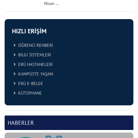
Nisan ...
HIZLI ERİŞİM
ÖĞRENCİ REHBERİ
BİLGİ SİSTEMLERİ
ERÜ HASTANELERİ
KAMPÜSTE YAŞAM
ERÜ E-BELGE
KÜTÜPHANE
HABERLER