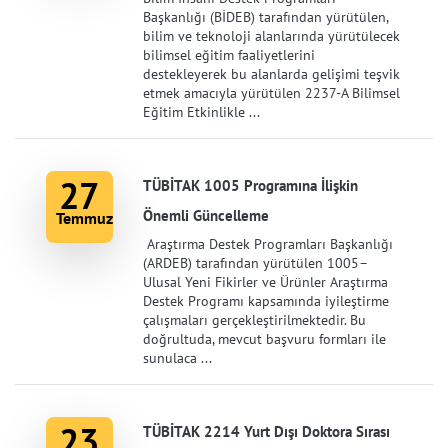
Başkanlığı (BİDEB) tarafından yürütülen,
bilim ve teknoloji alanlarında yürütülecek
bilimsel eğitim faaliyetlerini
destekleyerek bu alanlarda gelişimi teşvik
etmek amacıyla yürütülen 2237-A Bilimsel
Eğitim Etkinlikle ...
27
TÜBİTAK 1005 Programına İlişkin
Önemli Güncelleme
Temmuz
Araştırma Destek Programları Başkanlığı
(ARDEB) tarafından yürütülen 1005–
Ulusal Yeni Fikirler ve Ürünler Araştırma
Destek Programı kapsamında iyileştirme
çalışmaları gerçekleştirilmektedir. Bu
doğrultuda, mevcut başvuru formları ile
sunulaca ...
23
TÜBİTAK 2214 Yurt Dışı Doktora Sırası