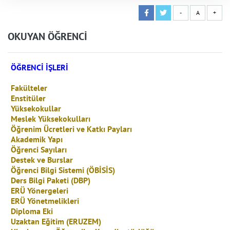
-
A
+
OKUYAN ÖĞRENCİ
ÖĞRENCİ İŞLERİ
Fakülteler
Enstitüler
Yüksekokullar
Meslek Yüksekokulları
Öğrenim Ücretleri ve Katkı Payları
Akademik Yapı
Öğrenci Sayıları
Destek ve Burslar
Öğrenci Bilgi Sistemi (ÖBİSİS)
Ders Bilgi Paketi (DBP)
ERÜ Yönergeleri
ERÜ Yönetmelikleri
Diploma Eki
Uzaktan Eğitim (ERUZEM)