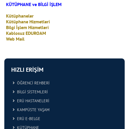
KÜTÜPHANE ve BİLGİ İŞLEM
Kütüphaneler
Kütüphane Hizmetleri
Bilgi İşlem Hizmetleri
Kablosuz EDUROAM
Web Mail
HIZLI ERİŞİM
ÖĞRENCİ REHBERİ
BİLGİ SİSTEMLERİ
ERÜ HASTANELERİ
KAMPÜSTE YAŞAM
ERÜ E-BELGE
KÜTÜPHANE