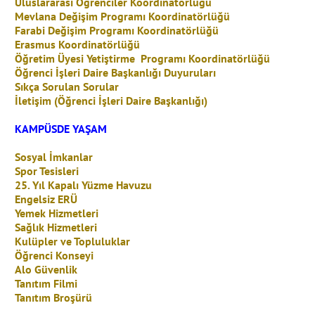
Uluslararası Öğrenciler Koordinatörlüğü
Mevlana Değişim Programı Koordinatörlüğü
Farabi Değişim Programı Koordinatörlüğü
Erasmus Koordinatörlüğü
Öğretim Üyesi Yetiştirme Programı Koordinatörlüğü
Öğrenci İşleri Daire Başkanlığı Duyuruları
Sıkça Sorulan Sorular
İletişim (Öğrenci İşleri Daire Başkanlığı)
KAMPÜSDE YAŞAM
Sosyal İmkanlar
Spor Tesisleri
25. Yıl Kapalı Yüzme Havuzu
Engelsiz ERÜ
Yemek Hizmetleri
Sağlık Hizmetleri
Kulüpler ve Topluluklar
Öğrenci Konseyi
Alo Güvenlik
Tanıtım Filmi
Tanıtım Broşürü