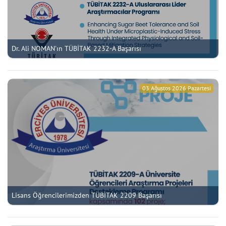
Dr. Ali NOMAN'ın TÜBİTAK 2232-A Başarısı
03 Ağustos 2026 Pazartesi
Lisans Öğrencilerimizden TÜBİTAK 2209 Başarısı