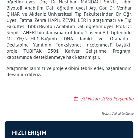
öğretim üyesi Doç. Dr. Neslihan MANDACI ŞANLI, Tıbbi
Biyoloji Anabilim Dalı öğretim üyesi Arş. Gör. Dr. Venhar
ÇINAR ve Akdeniz Üniversitesi Tıp Fakültesinden Dr. Öğr.
Üyesi Fatma Zehra HAPİL ZEVKLİLER'in araştırmacı ve Tıp
Fakültesi Tıbbi Biyoloji Anabilim Dalı öğretim üyesi Prof. Dr.
Serpil TAHERİ'nin danışman olduğu "Lösemi Alt Tiplerinde
MUTYH/NTHL1-Bağımlı DNA Tamiri ve Olaparib–
Decitabine Yanıtının Fonksiyonel İncelenmesi" başlıklı
proje TÜBİTAK 3501 Kariyer Geliştirme Programı
kapsamında desteklenmeye hak kazanmıştır.
Araştırmacılarımızı ve proje ekibini tebrik eder, başarılarının
devamını dileriz.
30 Nisan 2026 Perşembe
Toplam
246
görüntüleme
HIZLI ERİŞİM