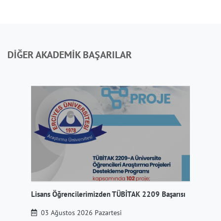
DİĞER AKADEMİK BAŞARILAR
Lisans Öğrencilerimizden TÜBİTAK 2209 Başarısı
Mer
03 Ağustos 2026 Pazartesi