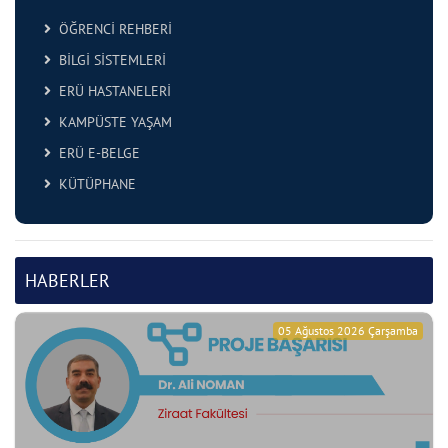
ÖĞRENCİ REHBERİ
BİLGİ SİSTEMLERİ
ERÜ HASTANELERİ
KAMPÜSTE YAŞAM
ERÜ E-BELGE
KÜTÜPHANE
HABERLER
05 Ağustos 2026 Çarşamba