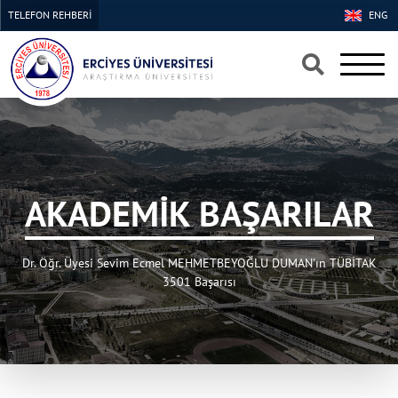
TELEFON REHBERİ
ENG
×
×
AKADEMİK BAŞARILAR
Dr. Öğr. Üyesi Sevim Ecmel MEHMETBEYOĞLU DUMAN'ın TÜBİTAK
3501 Başarısı