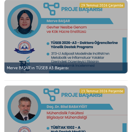
29 Temmuz 2026 Çarşamba
Merve BAŞAR'ın TÜSEB A3 Başarısı
23 Temmuz 2026 Perşembe