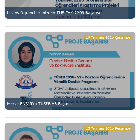
Lisans Öğrencilerimizden TÜBİTAK 2209 Başarısı
29 Temmuz 2026 Çarşamba
Merve BAŞAR'ın TÜSEB A3 Başarısı
23 Temmuz 2026 Perşembe