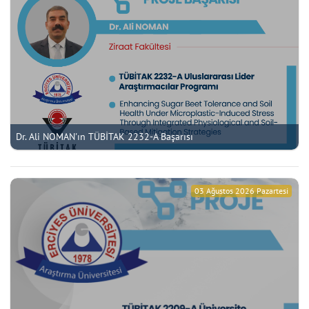
Dr. Ali NOMAN'ın TÜBİTAK 2232-A Başarısı
03 Ağustos 2026 Pazartesi