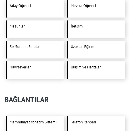
Aday Öğrenci
Mevcut Öğrenci
Mezunlar
İletişim
Sık Sorulan Sorular
Uzaktan Eğitim
Hayırseverler
Ulaşım ve Haritalar
BAĞLANTILAR
Memnuniyet Yönetim Sistemi
Telefon Rehberi