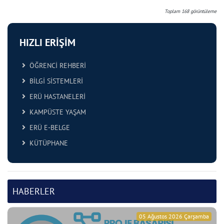
Toplam
168
görüntüleme
HIZLI ERİŞİM
ÖĞRENCİ REHBERİ
BİLGİ SİSTEMLERİ
ERÜ HASTANELERİ
KAMPÜSTE YAŞAM
ERÜ E-BELGE
KÜTÜPHANE
HABERLER
05 Ağustos 2026 Çarşamba