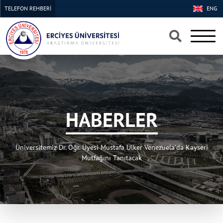
TELEFON REHBERİ
ENG
×
×
HABERLER
Üniversitemiz Dr. Öğr. Üyesi Mustafa Ülker Venezuela'da Kayseri
Mutfağını Tanıtacak