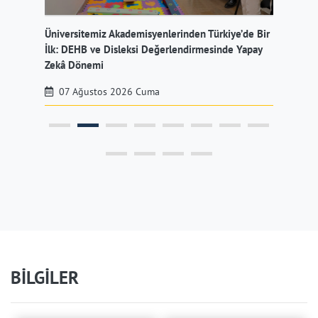
Üniversitemiz Akademisyenlerinden Türkiye’de Bir
Üni
İlk: DEHB ve Disleksi Değerlendirmesinde Yapay
Müd
Zekâ Dönemi
07 Ağustos 2026 Cuma
BİLGİLER