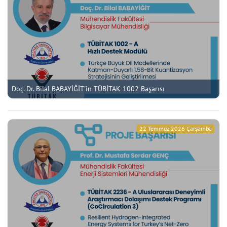
Doç. Dr. Bilal BABAYİĞİT'in TÜBİTAK 1002 Başarısı
22 Temmuz 2026 Çarşamba