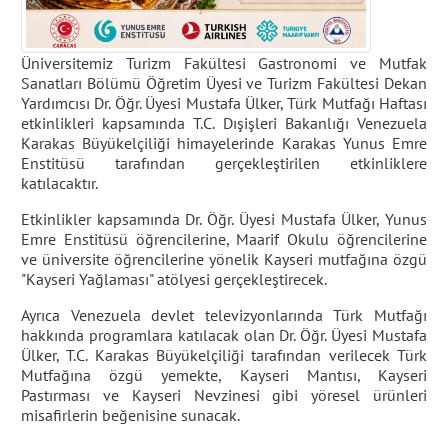
Üniversitemiz Turizm Fakültesi Gastronomi ve Mutfak
Sanatları Bölümü Öğretim Üyesi ve Turizm Fakültesi Dekan
Yardımcısı Dr. Öğr. Üyesi Mustafa Ülker, Türk Mutfağı Haftası
etkinlikleri kapsamında T.C. Dışişleri Bakanlığı Venezuela
Karakas Büyükelçiliği himayelerinde Karakas Yunus Emre
Enstitüsü tarafından gerçekleştirilen etkinliklere
katılacaktır.
Etkinlikler kapsamında Dr. Öğr. Üyesi Mustafa Ülker, Yunus
Emre Enstitüsü öğrencilerine, Maarif Okulu öğrencilerine
ve üniversite öğrencilerine yönelik Kayseri mutfağına özgü
"Kayseri Yağlaması" atölyesi gerçekleştirecek.
Ayrıca Venezuela devlet televizyonlarında Türk Mutfağı
hakkında programlara katılacak olan Dr. Öğr. Üyesi Mustafa
Ülker, T.C. Karakas Büyükelçiliği tarafından verilecek Türk
Mutfağına özgü yemekte, Kayseri Mantısı, Kayseri
Pastırması ve Kayseri Nevzinesi gibi yöresel ürünleri
misafirlerin beğenisine sunacak.