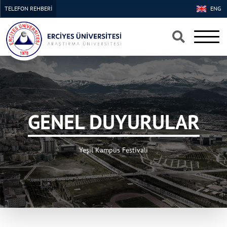
TELEFON REHBERİ
ENG
×
×
GENEL DUYURULAR
Yeşil Kampüs Festivali