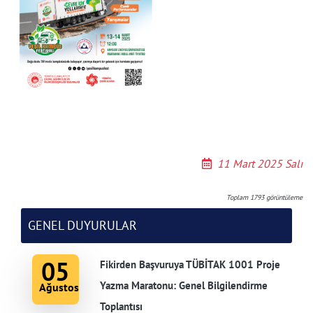
11 Mart 2025 Salı
Toplam
1793
görüntüleme
GENEL DUYURULAR
05
Fikirden Başvuruya TÜBİTAK 1001 Proje
Yazma Maratonu: Genel Bilgilendirme
Ağustos
Toplantısı