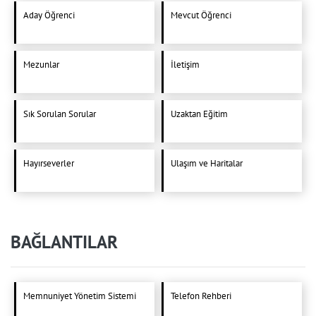
Aday Öğrenci
Mevcut Öğrenci
Mezunlar
İletişim
Sık Sorulan Sorular
Uzaktan Eğitim
Hayırseverler
Ulaşım ve Haritalar
BAĞLANTILAR
Memnuniyet Yönetim Sistemi
Telefon Rehberi