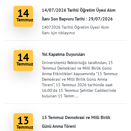
14
14/07/2026 Tarihli Öğretim Üyesi Alım
İlanı Son Başvuru Tarihi : 29/07/2026
Temmuz
14072026 Tarihli Öğretim Üyesi Alım
İlanı için tıklayınız
14
Yol Kapatma Duyuruları
Üniversitemiz Rektörlüğü tarafından, 15
Temmuz
Temmuz Demokrasi ve Millî Birlik Günü
Anma Etkinlikleri kapsamında "15 Temmuz
Demokrasi ve Millî Birlik Günü Anma
Töreni", 15 Temmuz 2026 tarihinde saat
16.00'da 15 Temmuz Şehitler Caddesi'nde
bulunan 15 Temm ...
13
15 Temmuz Demokrasi ve Milli Birlik
Günü Anma Töreni
Temmuz