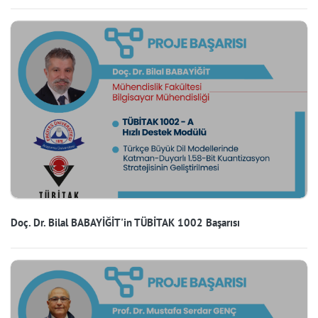
Doç. Dr. Bilal BABAYİĞİT'in TÜBİTAK 1002 Başarısı