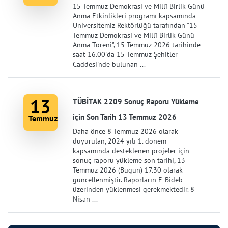
15 Temmuz Demokrasi ve Millî Birlik Günü
Anma Etkinlikleri programı kapsamında
Üniversitemiz Rektörlüğü tarafından "15
Temmuz Demokrasi ve Millî Birlik Günü
Anma Töreni", 15 Temmuz 2026 tarihinde
saat 16.00'da 15 Temmuz Şehitler
Caddesi'nde bulunan ...
13
TÜBİTAK 2209 Sonuç Raporu Yükleme
için Son Tarih 13 Temmuz 2026
Temmuz
Daha önce 8 Temmuz 2026 olarak
duyurulan, 2024 yılı 1. dönem
kapsamında desteklenen projeler için
sonuç raporu yükleme son tarihi, 13
Temmuz 2026 (Bugün) 17.30 olarak
güncellenmiştir. Raporların E-Bideb
üzerinden yüklenmesi gerekmektedir. 8
Nisan ...