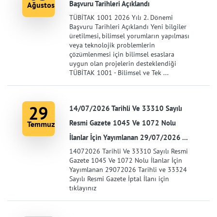
Başvuru Tarihleri Açıklandı
Ağustos
TÜBİTAK 1001 2026 Yılı 2. Dönemi
Başvuru Tarihleri Açıklandı Yeni bilgiler
üretilmesi, bilimsel yorumların yapılması
veya teknolojik problemlerin
çözümlenmesi için bilimsel esaslara
uygun olan projelerin desteklendiği
TÜBİTAK 1001 - Bilimsel ve Tek ...
29
14/07/2026 Tarihli Ve 33310 Sayılı
Resmi Gazete 1045 Ve 1072 Nolu
Temmuz
İlanlar İçin Yayımlanan 29/07/2026 ...
14072026 Tarihli Ve 33310 Sayılı Resmi
Gazete 1045 Ve 1072 Nolu İlanlar İçin
Yayımlanan 29072026 Tarihli ve 33324
Sayılı Resmi Gazete İptal İlanı için
tıklayınız