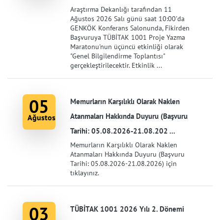
Araştırma Dekanlığı tarafından 11
Ağustos 2026 Salı günü saat 10:00'da
GENKÖK Konferans Salonunda, Fikirden
Başvuruya TÜBİTAK 1001 Proje Yazma
Maratonu'nun üçüncü etkinliği olarak
"Genel Bilgilendirme Toplantısı"
gerçekleştirilecektir. Etkinlik ...
05
Memurların Karşılıklı Olarak Naklen
Atanmaları Hakkında Duyuru (Başvuru
Ağustos
Tarihi: 05.08.2026-21.08.202 ...
Memurların Karşılıklı Olarak Naklen
Atanmaları Hakkında Duyuru (Başvuru
Tarihi: 05.08.2026-21.08.2026) için
tıklayınız.
03
TÜBİTAK 1001 2026 Yılı 2. Dönemi