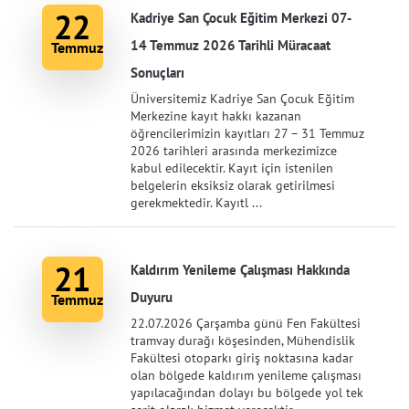
22
Kadriye San Çocuk Eğitim Merkezi 07-
14 Temmuz 2026 Tarihli Müracaat
Temmuz
Sonuçları
Üniversitemiz Kadriye San Çocuk Eğitim
Merkezine kayıt hakkı kazanan
öğrencilerimizin kayıtları 27 – 31 Temmuz
2026 tarihleri arasında merkezimizce
kabul edilecektir. Kayıt için istenilen
belgelerin eksiksiz olarak getirilmesi
gerekmektedir. Kayıtl ...
21
Kaldırım Yenileme Çalışması Hakkında
Duyuru
Temmuz
22.07.2026 Çarşamba günü Fen Fakültesi
tramvay durağı köşesinden, Mühendislik
Fakültesi otoparkı giriş noktasına kadar
olan bölgede kaldırım yenileme çalışması
yapılacağından dolayı bu bölgede yol tek