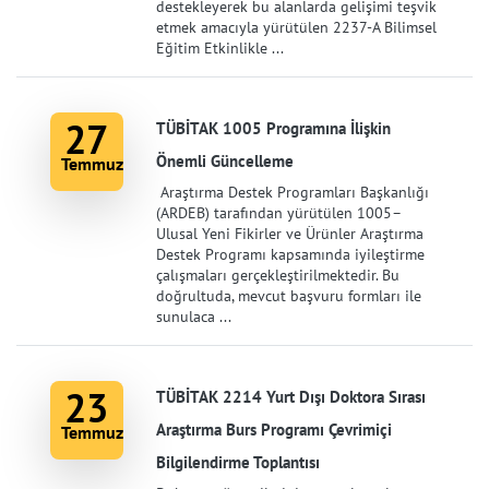
destekleyerek bu alanlarda gelişimi teşvik
etmek amacıyla yürütülen 2237-A Bilimsel
Eğitim Etkinlikle ...
27
TÜBİTAK 1005 Programına İlişkin
Önemli Güncelleme
Temmuz
Araştırma Destek Programları Başkanlığı
(ARDEB) tarafından yürütülen 1005–
Ulusal Yeni Fikirler ve Ürünler Araştırma
Destek Programı kapsamında iyileştirme
çalışmaları gerçekleştirilmektedir. Bu
doğrultuda, mevcut başvuru formları ile
sunulaca ...
23
TÜBİTAK 2214 Yurt Dışı Doktora Sırası
Araştırma Burs Programı Çevrimiçi
Temmuz
Bilgilendirme Toplantısı