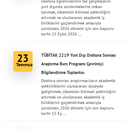
Doktora öğrencilerinin tez çalışmalarını
yurt dışında sürdürmelerine imkan
tanımak, ülkemizin bilimsel yetkinliğini
artırmak ve uluslararası akademik iş
birliklerini güçlendirmek amacıyla
yürütülen, 2026 dönemi için son başvuru
tarihi 15 Eylül 2026 ...
23
TÜBİTAK 2219 Yurt Dışı Doktora Sonrası
Araştırma Burs Programı Çevrimiçi
Temmuz
Bilgilendirme Toplantısı
Doktora sonrası araştırmacıların akademik
yetkinliklerini uluslararası düzeyde
geliştirmek, ülkemizin bilimsel yetkinliğini
artırmak ve uluslararası akademik iş
birliklerini güçlendirmek amacıyla
yürütülen, 2026 dönemi için son başvuru
tarihi 15 Ey ...