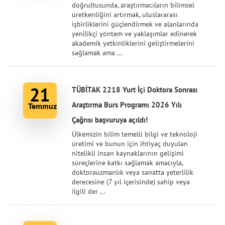
doğrultusunda, araştırmacıların bilimsel
üretkenliğini artırmak, uluslararası
işbirliklerini güçlendirmek ve alanlarında
yenilikçi yöntem ve yaklaşımlar edinerek
akademik yetkinliklerini geliştirmelerini
sağlamak ama ...
21
TÜBİTAK 2218 Yurt İçi Doktora Sonrası
Araştırma Burs Programı 2026 Yılı
Temmuz
Çağrısı başvuruya açıldı!
Ülkemizin bilim temelli bilgi ve teknoloji
üretimi ve bunun için ihtiyaç duyulan
nitelikli insan kaynaklarının gelişimi
süreçlerine katkı sağlamak amacıyla,
doktorauzmanlık veya sanatta yeterlilik
derecesine (7 yıl içerisinde) sahip veya
ilgili der ...