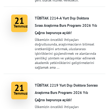
şerit olarak hizmet verecektir.
21
TÜBİTAK 2214-A Yurt Dışı Doktora
Sırası Araştırma Burs Programı 2026 Yılı
Temmuz
Çağrısı başvuruya açıldı!
Ülkemizin öncelikli ihtiyaçları
doğrultusunda, araştırmacıların bilimsel
üretkenliğini artırmak, uluslararası
işbirliklerini güçlendirmek ve alanlarında
yenilikçi yöntem ve yaklaşımlar edinerek
akademik yetkinliklerini geliştirmelerini
sağlamak ama ...
21
TÜBİTAK 2219 Yurt Dışı Doktora Sonrası
Araştırma Burs Programı 2026 Yılı
Temmuz
Çağrısı başvuruya açıldı!
Ülkemizin öncelikli ihtiyaçları