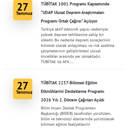
27
TÜBİTAK 1001 Programı Kapsamında
“UDAP Ulusal Deprem Araştırmaları
Temmuz
Programı Ortak Çağrısı” Açılıyor
Türkiye aktif tektonik yapısı nedeniyle
yüksek deprem tehlikesine sahip bir
ülkedir. Bu nedenle deprem süreçlerinin
bilimsel olarak anlaşılması ve risk azaltma
çalışmalarının geliştirilmesi ulusal
öncelikler arasında yer almaktadır.
TÜBİTAK ile AFA ...
27
TÜBİTAK 2237-Bilimsel Eğitim
Etkinliklerini Destekleme Programı
Temmuz
2026 Yılı 2. Dönem Çağrıları Açıldı
Bilim İnsanı Destek Programları
Başkanlığı (BİDEB) tarafından yürütülen,
bilim ve teknoloji alanlarında yürütülecek
bilimsel eğitim faaliyetlerini