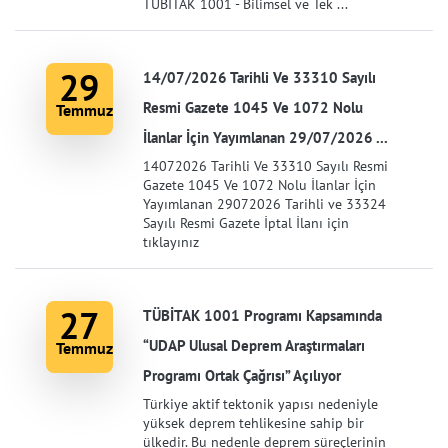
TÜBİTAK 1001 - Bilimsel ve Tek ...
29
14/07/2026 Tarihli Ve 33310 Sayılı
Resmi Gazete 1045 Ve 1072 Nolu
Temmuz
İlanlar İçin Yayımlanan 29/07/2026 ...
14072026 Tarihli Ve 33310 Sayılı Resmi
Gazete 1045 Ve 1072 Nolu İlanlar İçin
Yayımlanan 29072026 Tarihli ve 33324
Sayılı Resmi Gazete İptal İlanı için
tıklayınız
27
TÜBİTAK 1001 Programı Kapsamında
“UDAP Ulusal Deprem Araştırmaları
Temmuz
Programı Ortak Çağrısı” Açılıyor
Türkiye aktif tektonik yapısı nedeniyle
yüksek deprem tehlikesine sahip bir
ülkedir. Bu nedenle deprem süreçlerinin