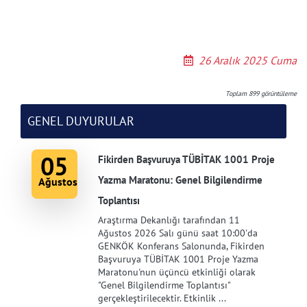
26 Aralık 2025 Cuma
Toplam
899
görüntüleme
GENEL DUYURULAR
05
Fikirden Başvuruya TÜBİTAK 1001 Proje
Yazma Maratonu: Genel Bilgilendirme
Ağustos
Toplantısı
Araştırma Dekanlığı tarafından 11
Ağustos 2026 Salı günü saat 10:00'da
GENKÖK Konferans Salonunda, Fikirden
Başvuruya TÜBİTAK 1001 Proje Yazma
Maratonu'nun üçüncü etkinliği olarak
"Genel Bilgilendirme Toplantısı"
gerçekleştirilecektir. Etkinlik ...