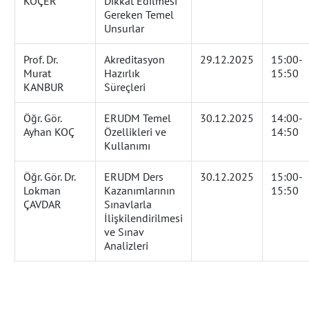
KOÇER
Dikkat Edilmesi
Gereken Temel
Unsurlar
Prof. Dr.
Akreditasyon
29.12.2025
15:00-
Murat
Hazırlık
15:50
KANBUR
Süreçleri
Öğr. Gör.
ERUDM Temel
30.12.2025
14:00-
Ayhan KOÇ
Özellikleri ve
14:50
Kullanımı
Öğr. Gör. Dr.
ERUDM Ders
30.12.2025
15:00-
Lokman
Kazanımlarının
15:50
ÇAVDAR
Sınavlarla
İlişkilendirilmesi
ve Sınav
Analizleri