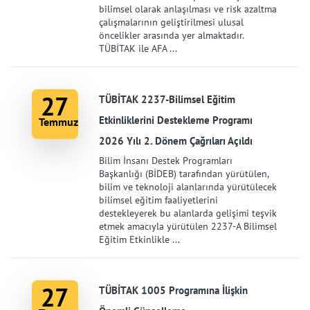
bilimsel olarak anlaşılması ve risk azaltma
çalışmalarının geliştirilmesi ulusal
öncelikler arasında yer almaktadır.
TÜBİTAK ile AFA ...
27
TÜBİTAK 2237-Bilimsel Eğitim
Etkinliklerini Destekleme Programı
Temmuz
2026 Yılı 2. Dönem Çağrıları Açıldı
Bilim İnsanı Destek Programları
Başkanlığı (BİDEB) tarafından yürütülen,
bilim ve teknoloji alanlarında yürütülecek
bilimsel eğitim faaliyetlerini
destekleyerek bu alanlarda gelişimi teşvik
etmek amacıyla yürütülen 2237-A Bilimsel
Eğitim Etkinlikle ...
27
TÜBİTAK 1005 Programına İlişkin