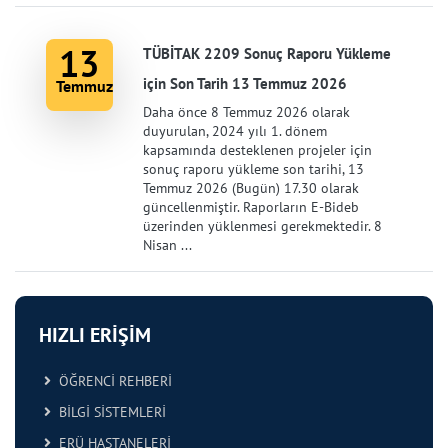
13
TÜBİTAK 2209 Sonuç Raporu Yükleme
için Son Tarih 13 Temmuz 2026
Temmuz
Daha önce 8 Temmuz 2026 olarak
duyurulan, 2024 yılı 1. dönem
kapsamında desteklenen projeler için
sonuç raporu yükleme son tarihi, 13
Temmuz 2026 (Bugün) 17.30 olarak
güncellenmiştir. Raporların E-Bideb
üzerinden yüklenmesi gerekmektedir. 8
Nisan ...
HIZLI ERİŞİM
ÖĞRENCİ REHBERİ
BİLGİ SİSTEMLERİ
ERÜ HASTANELERİ