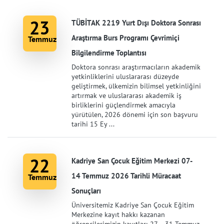
23
TÜBİTAK 2219 Yurt Dışı Doktora Sonrası
Araştırma Burs Programı Çevrimiçi
Temmuz
Bilgilendirme Toplantısı
Doktora sonrası araştırmacıların akademik
yetkinliklerini uluslararası düzeyde
geliştirmek, ülkemizin bilimsel yetkinliğini
artırmak ve uluslararası akademik iş
birliklerini güçlendirmek amacıyla
yürütülen, 2026 dönemi için son başvuru
tarihi 15 Ey ...
22
Kadriye San Çocuk Eğitim Merkezi 07-
14 Temmuz 2026 Tarihli Müracaat
Temmuz
Sonuçları
Üniversitemiz Kadriye San Çocuk Eğitim
Merkezine kayıt hakkı kazanan