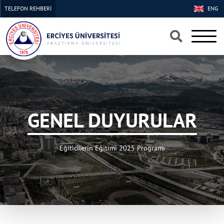
TELEFON REHBERİ
ENG
×
×
GENEL DUYURULAR
Eğiticilerin Eğitimi 2025 Programı