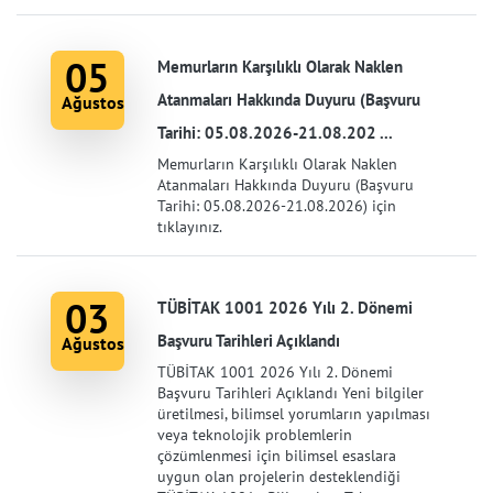
05
Memurların Karşılıklı Olarak Naklen
Atanmaları Hakkında Duyuru (Başvuru
Ağustos
Tarihi: 05.08.2026-21.08.202 ...
Memurların Karşılıklı Olarak Naklen
Atanmaları Hakkında Duyuru (Başvuru
Tarihi: 05.08.2026-21.08.2026) için
tıklayınız.
03
TÜBİTAK 1001 2026 Yılı 2. Dönemi
Başvuru Tarihleri Açıklandı
Ağustos
TÜBİTAK 1001 2026 Yılı 2. Dönemi
Başvuru Tarihleri Açıklandı Yeni bilgiler
üretilmesi, bilimsel yorumların yapılması
veya teknolojik problemlerin
çözümlenmesi için bilimsel esaslara
uygun olan projelerin desteklendiği