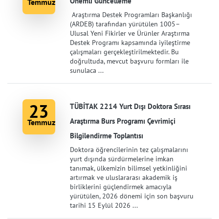
Önemli Güncelleme
Temmuz
Araştırma Destek Programları Başkanlığı
(ARDEB) tarafından yürütülen 1005–
Ulusal Yeni Fikirler ve Ürünler Araştırma
Destek Programı kapsamında iyileştirme
çalışmaları gerçekleştirilmektedir. Bu
doğrultuda, mevcut başvuru formları ile
sunulaca ...
23
TÜBİTAK 2214 Yurt Dışı Doktora Sırası
Araştırma Burs Programı Çevrimiçi
Temmuz
Bilgilendirme Toplantısı
Doktora öğrencilerinin tez çalışmalarını
yurt dışında sürdürmelerine imkan
tanımak, ülkemizin bilimsel yetkinliğini
artırmak ve uluslararası akademik iş
birliklerini güçlendirmek amacıyla
yürütülen, 2026 dönemi için son başvuru
tarihi 15 Eylül 2026 ...