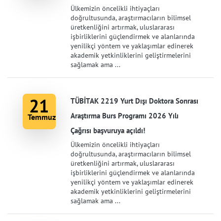
Ülkemizin öncelikli ihtiyaçları
doğrultusunda, araştırmacıların bilimsel
üretkenliğini artırmak, uluslararası
işbirliklerini güçlendirmek ve alanlarında
yenilikçi yöntem ve yaklaşımlar edinerek
akademik yetkinliklerini geliştirmelerini
sağlamak ama ...
21
TÜBİTAK 2219 Yurt Dışı Doktora Sonrası
Araştırma Burs Programı 2026 Yılı
Temmuz
Çağrısı başvuruya açıldı!
Ülkemizin öncelikli ihtiyaçları
doğrultusunda, araştırmacıların bilimsel
üretkenliğini artırmak, uluslararası
işbirliklerini güçlendirmek ve alanlarında
yenilikçi yöntem ve yaklaşımlar edinerek
akademik yetkinliklerini geliştirmelerini
sağlamak ama ...